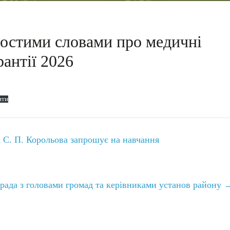
простими словами про медичні
рантії 2026
ити
 С. П. Корольова запрошує на навчання
рада з головами громад та керівниками установ району