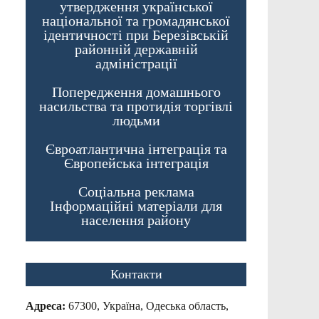
утвердження української
національної та громадянської
ідентичності при Березівській
районній державній
адміністрації
Попередження домашнього
насильства та протидія торгівлі
людьми
Євроатлантична інтеграція та
Європейська інтеграція
Соціальна реклама
Інформаційні матеріали для
населення району
Контакти
Адреса:
67300, Україна, Одеська область,