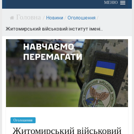
МЕНЮ
/
Новини
/
Оголошення
/
Житомирський військовий інститут імені...
Оголошення
Житомирський військовий