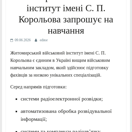
інститут імені С. П.
Корольова запрошує на
навчання
09.06.2026
editor
Житомирський військовий інститут імені С. П.
Корольова є єдиним в Україні вищим військовим
навчальним закладом, який здійснює підготовку
фахівців за низкою унікальних спеціалізацій.
Серед напрямів підготовки:
системи радіоелектронної розвідки;
автоматизована обробка розвідувальної
інформації;
системи та комплекси радіозв’язку