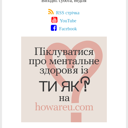
Вихідні: субота, неділя
RSS стрічка
YouTube
Facebook