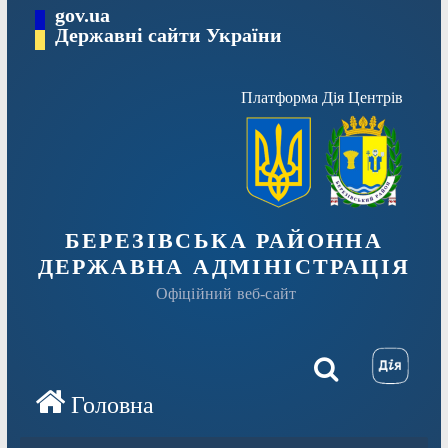
Перейти
gov.ua
Державні сайти України
до
вмісту
Платформа Дія Центрів
БЕРЕЗІВСЬКА РАЙОННА
ДЕРЖАВНА АДМІНІСТРАЦІЯ
Офіційний веб-сайт