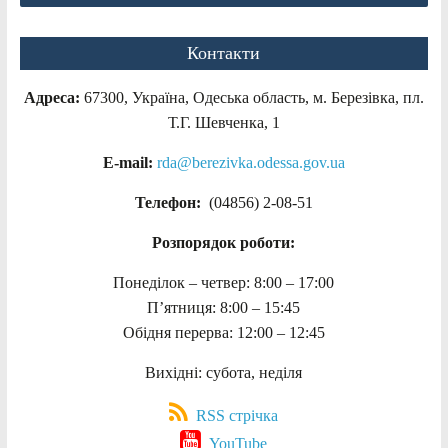
Контакти
Адреса:
67300, Україна, Одеська область, м. Березівка, пл.
Т.Г. Шевченка, 1
E-mail:
rda@berezivka.odessa.gov.ua
Телефон:
(04856) 2-08-51
Розпорядок роботи:
Понеділок – четвер: 8:00 – 17:00
П’ятниця: 8:00 – 15:45
Обідня перерва: 12:00 – 12:45
Вихідні: субота, неділя
RSS стрічка
YouTube