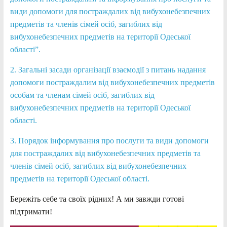
види допомоги для постраждалих від вибухонебезпечних
предметів та членів сімей осіб, загиблих від
вибухонебезпечних предметів на території Одеської
області”.
2. Загальні засади організації взаємодії з питань надання
допомоги постраждалим від вибухонебезпечних предметів
особам та членам сімей осіб, загиблих від
вибухонебезпечних предметів на території Одеської
області.
3. Порядок інформування про послуги та види допомоги
для постраждалих від вибухонебезпечних предметів та
членів сімей осіб, загиблих від вибухонебезпечних
предметів на території Одеської області.
Бережіть себе та своїх рідних! А ми завжди готові
підтримати!