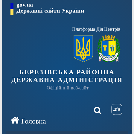
Перейти
gov.ua
Державні сайти України
до
вмісту
Платформа Дія Центрів
БЕРЕЗІВСЬКА РАЙОННА
ДЕРЖАВНА АДМІНІСТРАЦІЯ
Офіційний веб-сайт