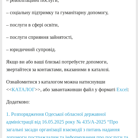
– реабілітаційні послуги,
– соціальну підтримку та гуманітарну допомогу,
– послуги в сфері освіти,
– послуги сприяння зайнятості,
– юридичний супровід.
Якщо ви або ваші близькі потребуєте допомоги,
звертайтеся за контактами, вказаними в каталозі.
Ознайомитися з каталогом можна натиснувши
<<
КАТАЛОГ
>>, або завантаживши файл у форматі
Excel
:
Додатково:
1. Розпорядження Одеської обласної державної
адміністрації від 16.05.2025 року № 435/А-2025 “Про
загальні засади організації взаємодії з питань надання
допомоги постраждалим та інформування про послуги та