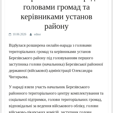
головами громад та
керівниками установ
району
10.06.2026
editor
Відбулася розширена онлайн-нарада з головами
територіальних громад та керівниками установ
Березівського району під головуванням першого
заступника голови (начальника) Березівської районної
державної (військової) адміністрації Олександра
Чигирьова.
У нараді взяли участь начальник Березівського
районного територіального центру комплектування та
соціальної підтримки, голови територіальних громад,
відповідальні за ведення військового обліку, голови
військово-лікарських комісій, заступник голови