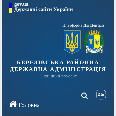
Перейти
gov.ua
Державні сайти України
до
вмісту
Платформа Дія Центрів
БЕРЕЗІВСЬКА РАЙОННА
ДЕРЖАВНА АДМІНІСТРАЦІЯ
Офіційний веб-сайт