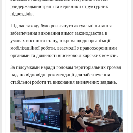
райдержадміністрації та керівники структурних
підрозділів.
Під час заходу було розглянуто актуальні питання
забезпечення виконання вимог законодавства в
умовах воєнного стану, зокрема щодо організації
мобілізаційної роботи, взаємодії з правоохоронними
органами та діяльності військово-лікарських комісій.
За підсумками наради головам територіальних громад
надано відповідні рекомендації для забезпечення
стабільної роботи та виконання визначених завдань.