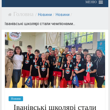
МЕНЮ
/
Новини
/
Новини
/
Іванівські школярі стали чемпіонами...
Новини
Іванівські школярі стали