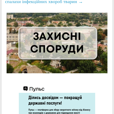
спалахи інфекційних хвороб тварин
→