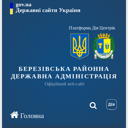
Перейти
gov.ua
Державні сайти України
до
вмісту
Платформа Дія Центрів
БЕРЕЗІВСЬКА РАЙОННА
ДЕРЖАВНА АДМІНІСТРАЦІЯ
Офіційний веб-сайт