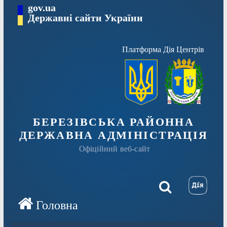
Перейти
gov.ua
Державні сайти України
до
вмісту
Платформа Дія Центрів
БЕРЕЗІВСЬКА РАЙОННА
ДЕРЖАВНА АДМІНІСТРАЦІЯ
Офіційний веб-сайт