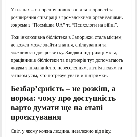
У планах – створення нових зон для творчості та
розширення співпраці з громадськими організаціями,
зокрема з “Посмішка UA” та “Психологи на війні”.
Тож інклюзивна бібліотека в Запоріжжі стала місцем,
де кожен може знайти знання, спілкування та
можливості для розвитку. Завдяки підтримці міста,
працівників бібліотеки та партнерів тут допомагають
людям з інвалідністю, переселенцям, літнім людям та
загалом усім, хто потребує уваги й підтримки.
Безбар’єрність – не розкіш, а
норма: чому про доступність
варто думати ще на етапі
проєктування
Світ, у якому кожна людина, незалежно від віку,