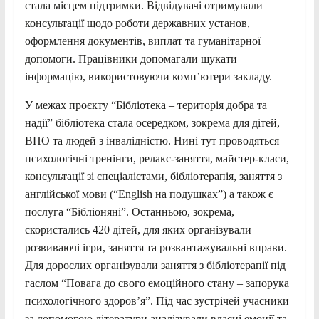
стала місцем підтримки. Відвідувачі отримували
консультації щодо роботи державних установ,
оформлення документів, виплат та гуманітарної
допомоги. Працівники допомагали шукати
інформацію, використовуючи комп’ютери закладу.
У межах проєкту “Бібліотека – територія добра та
надії” бібліотека стала осередком, зокрема для дітей,
ВПО та людей з інвалідністю. Нині тут проводяться
психологічні тренінги, релакс-заняття, майстер-класи,
консультації зі спеціалістами, бібліотерапія, заняття з
англійської мови (“English на подушках”) а також є
послуга “Бібліоняні”. Останньою, зокрема,
скористались 420 дітей, для яких організували
розвиваючі ігри, заняття та розвантажувальні вправи.
Для дорослих організували заняття з бібліотерапії під
гаслом “Повага до свого емоційного стану – запорука
психологічного здоров’я”. Під час зустрічей учасники
за допомогою літератури аналізували власні емоції та