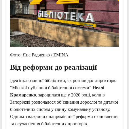
Фото: Яна Радченко / ZMINA
Від реформи до реалізації
Ідея інклюзивної бібліотеки, як розповідає директорка
“Міської публічної бібліотечної системи”
Неллі
Крамаренко
, зародилася ще у 2020 році, коли в
Запоріжжі розпочалося об’єднання дорослої та дитячої
бібліотечних систем у єдину комунальну установу.
Одним з важливих напрямів цієї реформи є оновлення
та осучаснення бібліотечних просторів.