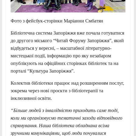
Фото з фейсбук-сторінки Маріанни Смбатян
Бібліотечна система Запоріжжя вже почала готуватися
до другого міського “Читай Форуму Запоріжжя”, який
відбудеться у вересні, – масштабної літературно-
мистецької події, інформацію про яку незабаром
опублікують на офіційних сторінках бібліотек та на
порталі “Культура Запоріжжя”.
Колектив бібліотеки працює над розширенням послуг,
зокрема через нові проєкти з бібліотерапії та
інклюзивної освіти.
“Більше людей з інвалідністю приходить саме тоді,
коли ми організовуємо тематичні заходи відповідного
спрямування. Наша бібліотека обладнана всіма
зручними комунікаціями, щоб люди почувалися