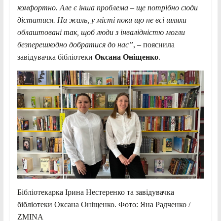
комфортно. Але є інша проблема – ще потрібно сюди
дістатися. На жаль, у місті поки що не всі шляхи
облаштовані так, щоб люди з інвалідністю могли
безперешкодно добратися до нас”
, – пояснила
завідувачка бібліотеки
Оксана Оніщенко
.
Бібліотекарка Ірина Нестеренко та завідувачка
бібліотеки Оксана Оніщенко. Фото: Яна Радченко /
ZMINA