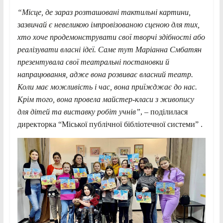
“Місце, де зараз розташовані тактильні картини,
зазвичай є невеликою імпровізованою сценою для тих,
хто хоче продемонструвати свої творчі здібності або
реалізувати власні ідеї. Саме тут Маріанна Смбатян
презентувала свої театральні постановки й
напрацювання, адже вона розвиває власний театр.
Коли має можливість і час, вона приїжджає до нас.
Крім того, вона провела майстер-класи з живопису
для дітей та виставку робіт учнів”
, – поділилася
директорка “Міської публічної бібліотечної системи” .