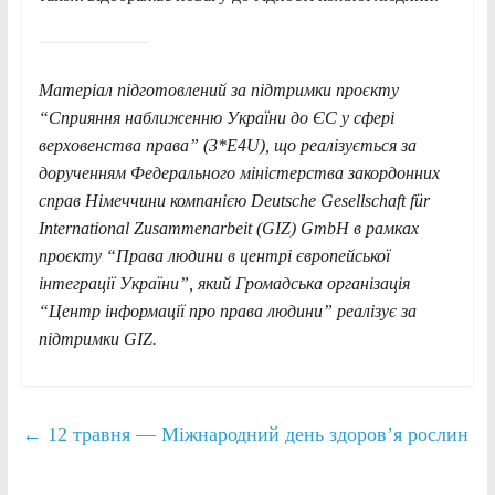
Матеріал підготовлений за підтримки проєкту
“Сприяння наближенню України до ЄС у сфері
верховенства права” (3*E4U), що реалізується за
дорученням Федерального міністерства закордонних
справ Німеччини компанією Deutsche Gesellschaft für
International Zusammenarbeit (GIZ) GmbH в рамках
проєкту “Права людини в центрі європейської
інтеграції України”, який Громадська організація
“Центр інформації про права людини” реалізує за
підтримки GIZ.
←
12 травня — Міжнародний день здоров’я рослин