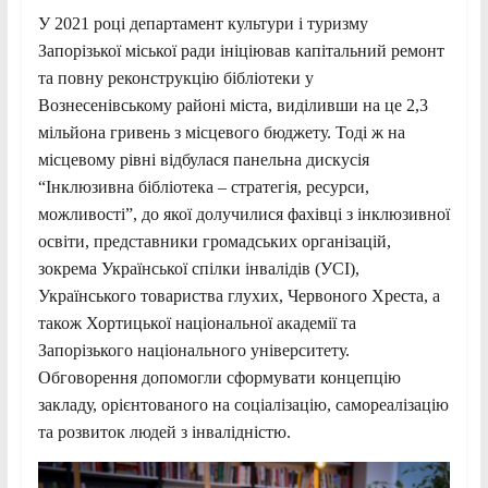
У 2021 році департамент культури і туризму
Запорізької міської ради ініціював капітальний ремонт
та повну реконструкцію бібліотеки у
Вознесенівському районі міста, виділивши на це 2,3
мільйона гривень з місцевого бюджету. Тоді ж на
місцевому рівні відбулася панельна дискусія
“Інклюзивна бібліотека – стратегія, ресурси,
можливості”, до якої долучилися фахівці з інклюзивної
освіти, представники громадських організацій,
зокрема Української спілки інвалідів (УСІ),
Українського товариства глухих, Червоного Хреста, а
також Хортицької національної академії та
Запорізького національного університету.
Обговорення допомогли сформувати концепцію
закладу, орієнтованого на соціалізацію, самореалізацію
та розвиток людей з інвалідністю.