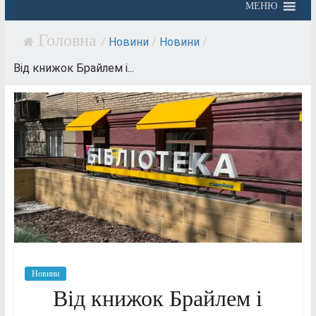
МЕНЮ
/
Новини
/
Новини
/
Від книжок Брайлем і...
Новини
Від книжок Брайлем і