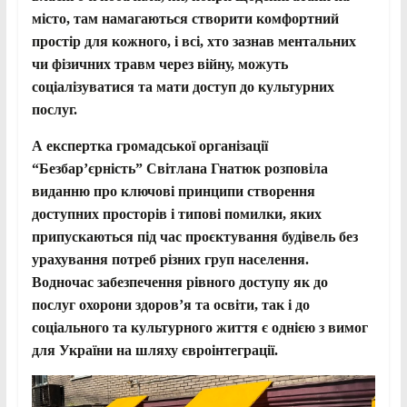
місто, там намагаються створити комфортний
простір для кожного, і всі, хто зазнав ментальних
чи фізичних травм через війну, можуть
соціалізуватися та мати доступ до культурних
послуг.
А
експертка громадської організації
“Безбар’єрність” Світлана Гнатюк розповіла
виданню про ключові принципи створення
доступних просторів і типові помилки, яких
припускаються під час проєктування будівель без
урахування потреб різних груп населення.
Водночас
забезпечення
рівного доступу як
до
послуг
охорони здоров’я та освіти, так і до
соціального та культурного життя є однією з вимог
для України на шляху євроінтеграції.