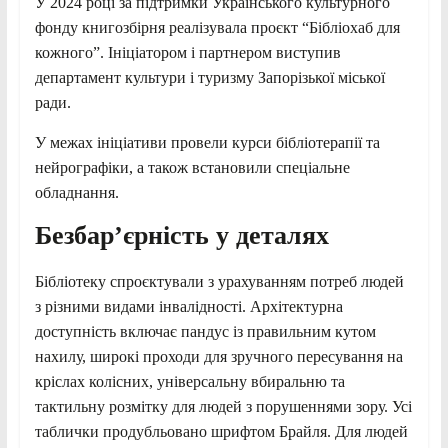
У 2024 році за підтримки Українського культурного
фонду книгозбірня реалізувала проєкт “Бібліохаб для
кожного”. Ініціатором і партнером виступив
департамент культури і туризму Запорізької міської
ради.
У межах ініціативи провели курси бібліотерапії та
нейрографіки, а також встановили спеціальне
обладнання.
Безбарʼєрність у деталях
Бібліотеку спроєктували з урахуванням потреб людей
з різними видами інвалідності. Архітектурна
доступність включає пандус із правильним кутом
нахилу, широкі проходи для зручного пересування на
кріслах колісних, універсальну вбиральню та
тактильну розмітку для людей з порушеннями зору. Усі
таблички продубльовано шрифтом Брайля. Для людей