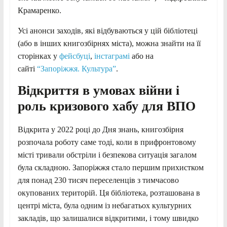
Крамаренко.
Усі анонси заходів, які відбуваються у цій бібліотеці
(або в інших книгозбірнях міста), можна знайти на її
сторінках у
фейсбуці
,
інстаграмі
або на
сайті
“Запоріжжя. Культура”
.
Відкриття в умовах війни і
роль кризового хабу для ВПО
Відкрита у 2022 році до Дня знань, книгозбірня
розпочала роботу саме тоді, коли в прифронтовому
місті тривали обстріли і безпекова ситуація загалом
була складною. Запоріжжя стало першим прихистком
для понад 230 тисяч переселенців з тимчасово
окупованих територій. Ця бібліотека, розташована в
центрі міста, була одним із небагатьох культурних
закладів, що залишалися відкритими, і тому швидко