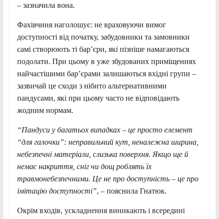
– зазначила вона.
Фахівчиня наголошує: не враховуючи вимог
доступності від початку, забудовники та замовники
самі створюють ті бар’єри, які пізніше намагаються
подолати. При цьому в уже збудованих приміщеннях
найчастішими бар’єрами залишаються вхідні групи –
зазвичай це сходи з нібито альтернативними
пандусами, які при цьому часто не відповідають
жодним нормам.
“Пандуси у багатьох випадках – це просто елемент
“для галочки”: неправильний кут, неналежна ширина,
небезпечні матеріали, слизька поверхня. Якщо ще й
немає накриття, сніг чи дощ роблять їх
травмонебезпечними. Це не про доступність – це про
імітацію доступності”
, – пояснила Гнатюк.
Окрім входів, ускладнення виникають і всередині