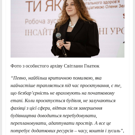
Фото з особистого архіву Світлани Гнатюк
“Певно, найбільш критичною помилкою, яка
найчастіше трапляється під час проєктування, є те,
що безбар’єрність не враховують на початковому
етапі. Коли проєктується будівля, не залучаються
фахівці з цієї сфери, відтак після завершення
будівництва доводиться перебудовувати,
переплановувати, адаптувати простір. А все це
потребує додаткових ресурсів – часу, коштів і зусиль”
,