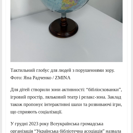
Тактильний глобус для людей з порушеннями зору.
Фото: Яна Радченко / ZMINA
Для дітей створили зони активності: “бібліосхованки”,
ігровий простір, ляльковий театр і релакс-зона. Заклад
також пропонує інтерактивні шахи та розвиваючі ігри,
що сприяють соціалізації.
У грудні 2023 року Всеукраїнська громадська
організація “Українська бібліотечна асоціація” назвала