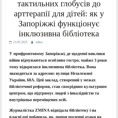
тактильних глобусів до
арттерапії для дітей: як у
Запоріжжі функціонує
інклюзивна бібліотека
13.05.2025
editor
У прифронтовому Запоріжжі, де щоденні виклики
війни відчуваються особливо гостро, майже 3 роки
тому відкрилася інклюзивна бібліотека. Вона
знаходиться за адресою: вулиця Незалежної
України, 68А. Цей заклад, створений у межах
бібліотечної реформи, став своєрідним культурним
центром, що підтримує людей з інвалідністю та
внутрішньо переміщених осіб.
Журналістка ZMINA відвідала бібліотеку і на
власні очі побачила, як, попри щоденні атаки на