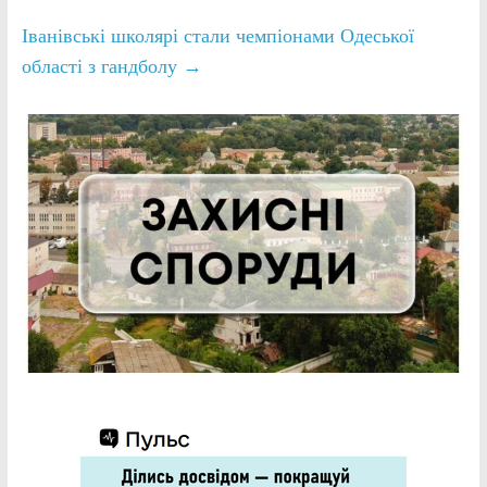
Іванівські школярі стали чемпіонами Одеської
області з гандболу
→