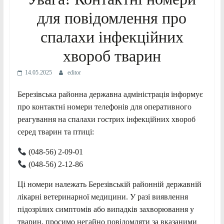
для повідомлення про
спалахи інфекційних
хвороб тварин
14.05.2025
editor
Березівська районна державна адміністрація інформує
про контактні номери телефонів для оперативного
реагування на спалахи гострих інфекційних хвороб
серед тварин та птиці:
(048-56) 2-09-01
(048-56) 2-12-86
Ці номери належать Березівській районній державній
лікарні ветеринарної медицини. У разі виявлення
підозрілих симптомів або випадків захворювання у
тварин, просимо негайно повідомляти за вказаними