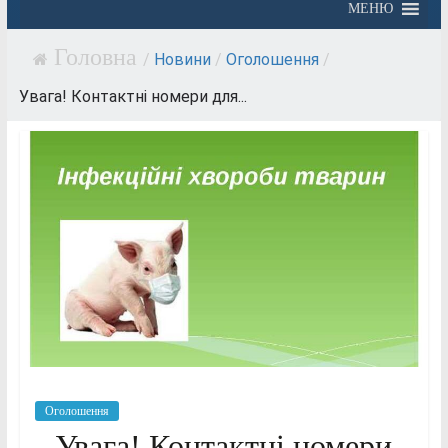
МЕНЮ
/
Новини
/
Оголошення
/
Увага! Контактні номери для...
Оголошення
Увага! Контактні номери