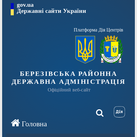
Перейти
gov.ua
Державні сайти України
до
вмісту
Платформа Дія Центрів
БЕРЕЗІВСЬКА РАЙОННА
ДЕРЖАВНА АДМІНІСТРАЦІЯ
Офіційний веб-сайт