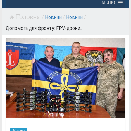
МЕНЮ
/
Новини
/
Новини
/
Допомога для фронту: FPV-дрони...
Новини