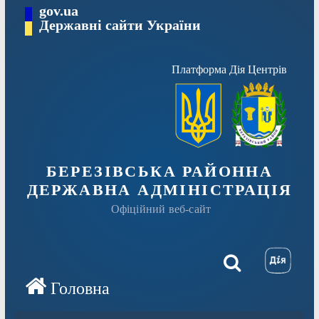
Перейти
gov.ua
Державні сайти України
до
вмісту
Платформа Дія Центрів
БЕРЕЗІВСЬКА РАЙОННА
ДЕРЖАВНА АДМІНІСТРАЦІЯ
Офіційний веб-сайт