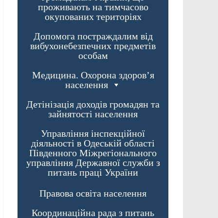
проживають на тимчасово
окупованих територіях
Допомога постраждалим від
вибухонебезпечних предметів
особам
Медицина. Охорона здоров’я
населення
Детінізація доходів громадян та
зайнятості населення
Управління інспекційної
діяльності в Одеській області
Південного Міжрегіонального
управління Державної служби з
питань праці України
Правова освіта населення
Координаційна рада з питань