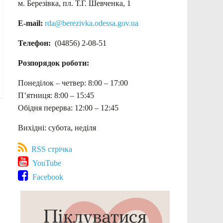
м. Березівка, пл. Т.Г. Шевченка, 1
E-mail:
rda@berezivka.odessa.gov.ua
Телефон:
(04856) 2-08-51
Розпорядок роботи:
Понеділок – четвер: 8:00 – 17:00
П’ятниця: 8:00 – 15:45
Обідня перерва: 12:00 – 12:45
Вихідні: субота, неділя
RSS стрічка
YouTube
Facebook