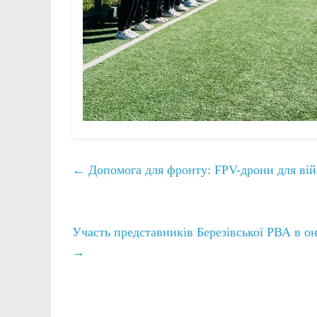
←
Допомога для фронту: FPV-дрони для ві
Участь представників Березівської РВА в о
→