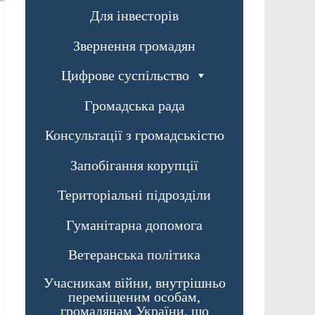
Для інвесторів
Звернення громадян
Цифрове суспільство
Громадська рада
Консультації з громадськістю
Запобігання корупції
Територіальні підрозділи
Гуманітарна допомога
Ветеранська політика
Учасникам війни, внутрішньо
переміщеним особам,
громадянам України, що