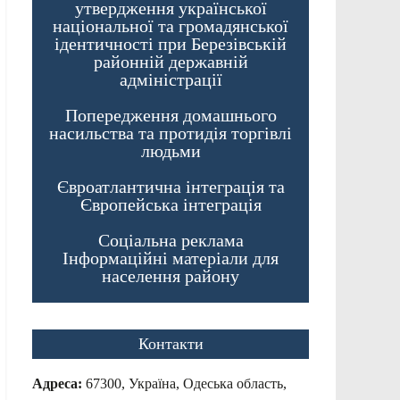
утвердження української
національної та громадянської
ідентичності при Березівській
районній державній
адміністрації
Попередження домашнього
насильства та протидія торгівлі
людьми
Євроатлантична інтеграція та
Європейська інтеграція
Соціальна реклама
Інформаційні матеріали для
населення району
Контакти
Адреса:
67300, Україна, Одеська область,