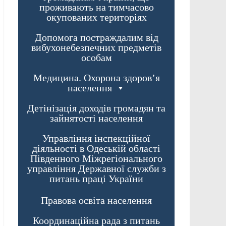
проживають на тимчасово
окупованих територіях
Допомога постраждалим від
вибухонебезпечних предметів
особам
Медицина. Охорона здоров’я
населення
Детінізація доходів громадян та
зайнятості населення
Управління інспекційної
діяльності в Одеській області
Південного Міжрегіонального
управління Державної служби з
питань праці України
Правова освіта населення
Координаційна рада з питань