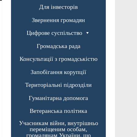
Для інвесторів
Звернення громадян
Цифрове суспільство
Громадська рада
Консультації з громадськістю
Запобігання корупції
Територіальні підрозділи
Гуманітарна допомога
Ветеранська політика
Учасникам війни, внутрішньо
переміщеним особам,
громадянам України, що