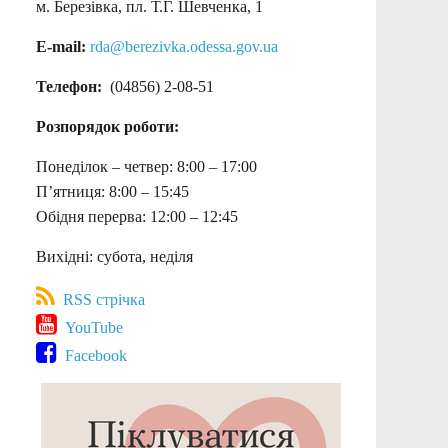
м. Березівка, пл. Т.Г. Шевченка, 1
E-mail:
rda@berezivka.odessa.gov.ua
Телефон:
(04856) 2-08-51
Розпорядок роботи:
Понеділок – четвер: 8:00 – 17:00
П’ятниця: 8:00 – 15:45
Обідня перерва: 12:00 – 12:45
Вихідні: субота, неділя
RSS стрічка
YouTube
Facebook