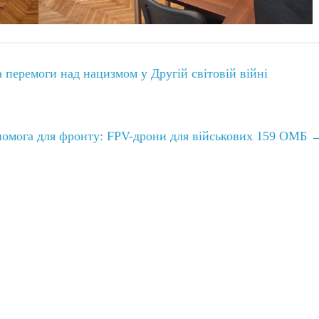
 перемоги над нацизмом у Другій світовій війні
омога для фронту: FPV-дрони для військових 159 ОМБ