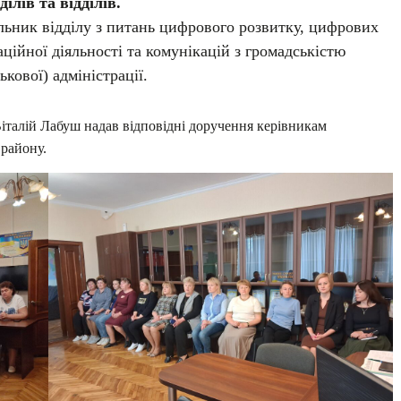
ілів та відділів.
льник відділу з питань цифрового розвитку, цифрових
ційної діяльності та комунікацій з громадськістю
ькової) адміністрації.
Віталій Лабуш надав відповідні доручення керівникам
 району.