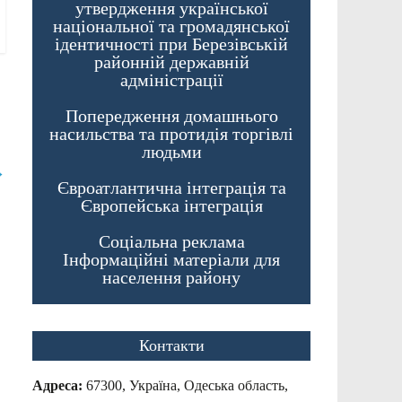
утвердження української
національної та громадянської
ідентичності при Березівській
районній державній
адміністрації
Попередження домашнього
насильства та протидія торгівлі
людьми
→
Євроатлантична інтеграція та
Європейська інтеграція
Соціальна реклама
Інформаційні матеріали для
населення району
Контакти
Адреса:
67300, Україна, Одеська область,