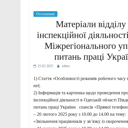
Оголошення
Матеріали відділу
інспекційної діяльност
Міжрегіонального уп
питань праці Украї
25.02.2025
editor
1) Стаття «Особливості режимів робочого часу пр
неї;
2) Інформація та картинка щодо проведення про
інспекційної діяльності в Одеській області Пі
питань праці України сеансів «Прямої телефонн
– 20 лютого 2025 року з 10.00 до 14.00 на тему:
«Звільнення працівників у зв’язку із скороченн