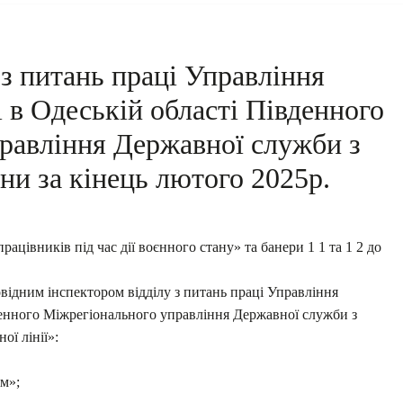
 з питань праці Управління
і в Одеській області Південного
равління Державної служби з
ни за кінець лютого 2025р.
ацівників під час дії воєнного стану» та банери 1 1 та 1 2 до
відним інспектором відділу з питань праці Управління
вденного Міжрегіонального управління Державної служби з
ої лінії»:
ям»;