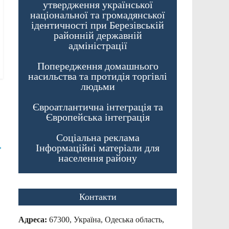
утвердження української
національної та громадянської
ідентичності при Березівській
районній державній
адміністрації
Попередження домашнього
насильства та протидія торгівлі
людьми
Євроатлантична інтеграція та
Європейська інтеграція
Соціальна реклама
→
Інформаційні матеріали для
населення району
Контакти
Адреса:
67300, Україна, Одеська область,