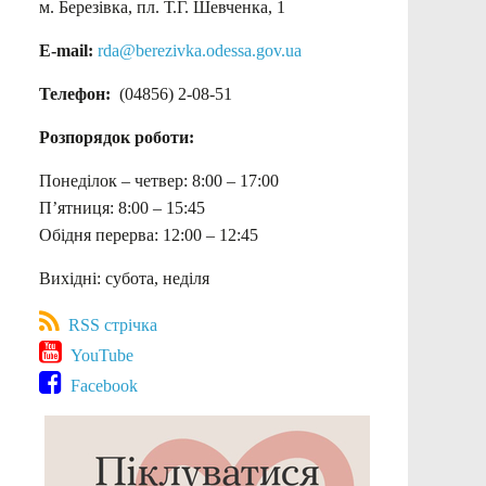
м. Березівка, пл. Т.Г. Шевченка, 1
E-mail:
rda@berezivka.odessa.gov.ua
Телефон:
(04856) 2-08-51
Розпорядок роботи:
Понеділок – четвер: 8:00 – 17:00
П’ятниця: 8:00 – 15:45
Обідня перерва: 12:00 – 12:45
Вихідні: субота, неділя
RSS стрічка
YouTube
Facebook