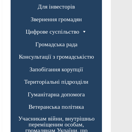
Для інвесторів
Звернення громадян
Цифрове суспільство
Громадська рада
Консультації з громадськістю
Запобігання корупції
Територіальні підрозділи
Гуманітарна допомога
Ветеранська політика
Учасникам війни, внутрішньо
переміщеним особам,
громадянам України, що