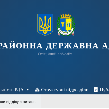
 РАЙОННА ДЕРЖАВНА А
Офіційний веб-сайт
льність РДА
Структурні підрозділи
Пуб
ли відділу з питань...