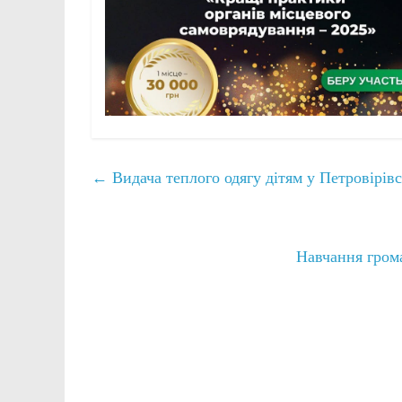
←
Видача теплого одягу дітям у Петровірів
Навчання гром