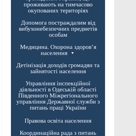
проживають на тимчасово
окупованих територіях
Допомога постраждалим від
вибухонебезпечних предметів
особам
Медицина. Охорона здоров’я
населення
Детінізація доходів громадян та
зайнятості населення
Управління інспекційної
діяльності в Одеській області
Південного Міжрегіонального
управління Державної служби з
питань праці України
Правова освіта населення
Координаційна рада з питань