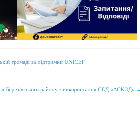
ській громаді за підтримки UNICEF
ад Березівського району з використання СЕД «АСКОД»