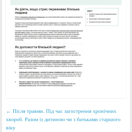
←
Після травми. Під час загострення хронічних
хвороб. Разом із дитиною чи з батьками старшого
віку