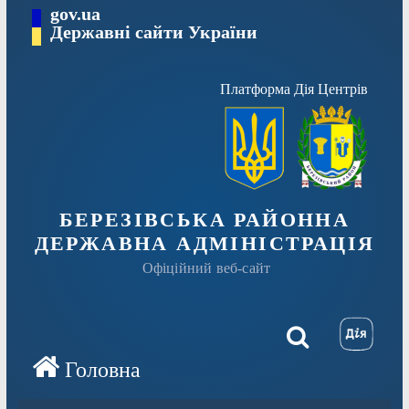
Перейти
gov.ua
Державні сайти України
до
вмісту
Платформа Дія Центрів
БЕРЕЗІВСЬКА РАЙОННА
ДЕРЖАВНА АДМІНІСТРАЦІЯ
Офіційний веб-сайт