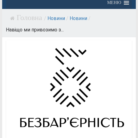
МЕНЮ
/
Новини
/
Новини
/
Навіщо ми привозимо з...