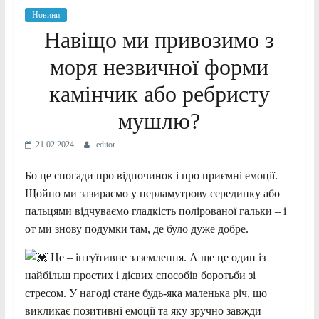
Новини
Навіщо ми привозимо з
моря незвичної форми
камінчик або ребристу
мушлю?
21.02.2024
editor
Бо це спогади про відпочинок і про приємні емоції.
Щойно ми зазираємо у перламутрову серединку або
пальцями відчуваємо гладкість полірованої гальки – і
от ми знову подумки там, де було дуже добре.
Це – інтуїтивне заземлення. А ще це один із
найбільш простих і дієвих способів боротьби зі
стресом. У нагоді стане будь-яка маленька річ, що
викликає позитивні емоції та яку зручно завжди