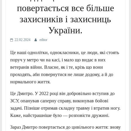
повертається все більше
захисників і захисниць
України.
22.02.2024
editor
Це наші однолітки, однокласники, це люди, які стоять
поруч у метро чи на касі, і мало що видає в них
ветеранів війни. Власне, як і те, крізь що вони
проходять, аби повернутися не лише додому, а й до
нормального життя.
Це Дмитро. У 2022 році він добровільно вступив до
ЗСУ, опанував саперну справу, виконував бойові
задачі. Пізніше отримав складну травму і втратив ногу.
Каже, найстрашніше було —
розповісти дружині.
Зараз Дмитро повертається до цивільного життя: знову