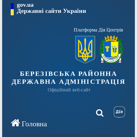
Перейти
gov.ua
Державні сайти України
до
вмісту
Платформа Дія Центрів
БЕРЕЗІВСЬКА РАЙОННА
ДЕРЖАВНА АДМІНІСТРАЦІЯ
Офіційний веб-сайт