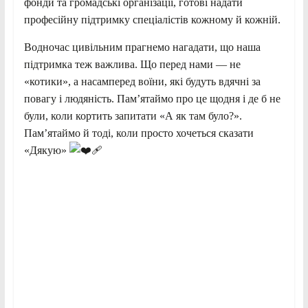
фонди та громадські організації, готові надати
професійну підтримку спеціалістів кожному й кожній.
Водночас цивільним прагнемо нагадати, що наша
підтримка теж важлива. Що перед нами — не
«котики», а насамперед воїни, які будуть вдячні за
повагу і людяність. Памʼятаймо про це щодня і де б не
були, коли кортить запитати «А як там було?».
Пам’ятаймо й тоді, коли просто хочеться сказати
«Дякую»