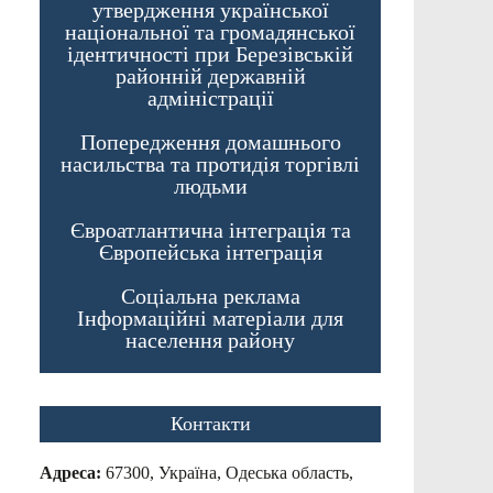
утвердження української
національної та громадянської
ідентичності при Березівській
районній державній
адміністрації
Попередження домашнього
насильства та протидія торгівлі
людьми
Євроатлантична інтеграція та
Європейська інтеграція
Соціальна реклама
Інформаційні матеріали для
населення району
Контакти
Адреса:
67300, Україна, Одеська область,