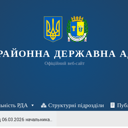
 РАЙОННА ДЕРЖАВНА А
Офіційний веб-сайт
льність РДА
Структурні підрозділи
Пуб
д 06.03.2026 начальника...