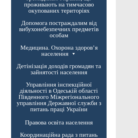
проживають на тимчасово
окупованих територіях
Допомога постраждалим від
вибухонебезпечних предметів
особам
Медицина. Охорона здоров’я
населення
Детінізація доходів громадян та
зайнятості населення
Управління інспекційної
діяльності в Одеській області
Південного Міжрегіонального
управління Державної служби з
питань праці України
Правова освіта населення
Координаційна рада з питань