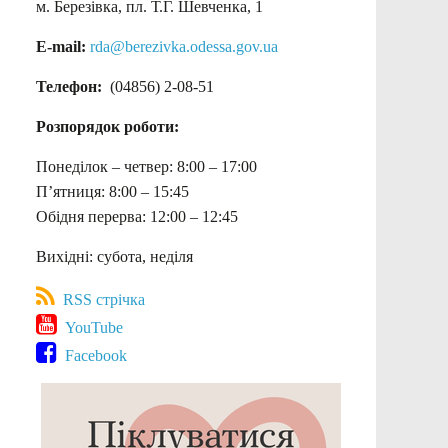
м. Березівка, пл. Т.Г. Шевченка, 1
E-mail:
rda@berezivka.odessa.gov.ua
Телефон:
(04856) 2-08-51
Розпорядок роботи:
Понеділок – четвер: 8:00 – 17:00
П’ятниця: 8:00 – 15:45
Обідня перерва: 12:00 – 12:45
Вихідні: субота, неділя
RSS стрічка
YouTube
Facebook