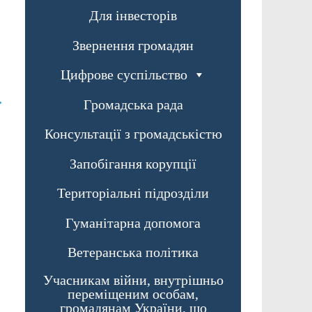
Для інвесторів
Звернення громадян
Цифрове суспільство
→
Громадська рада
Консультації з громадськістю
Запобігання корупції
Територіальні підрозділи
Гуманітарна допомога
Ветеранська політика
Учасникам війни, внутрішньо
переміщеним особам,
громадянам України, що