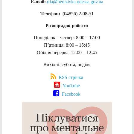
E-mail:
rda@berezivka.odessa.gov.ua
Телефон:
(04856) 2-08-51
Розпорядок роботи:
Понеділок – четвер: 8:00 – 17:00
П’ятниця: 8:00 – 15:45
Обідня перерва: 12:00 – 12:45
Вихідні: субота, неділя
RSS стрічка
YouTube
Facebook