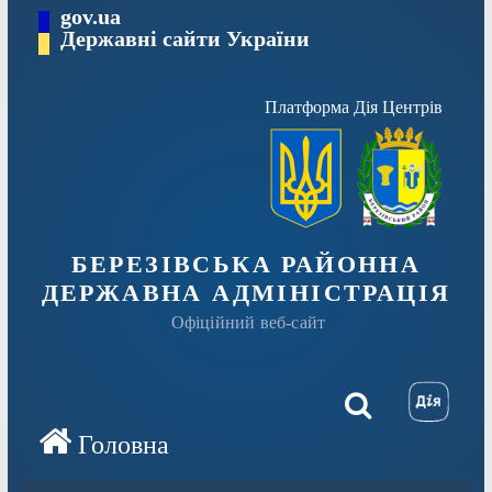
Перейти
gov.ua
Державні сайти України
до
вмісту
Платформа Дія Центрів
БЕРЕЗІВСЬКА РАЙОННА
ДЕРЖАВНА АДМІНІСТРАЦІЯ
Офіційний веб-сайт