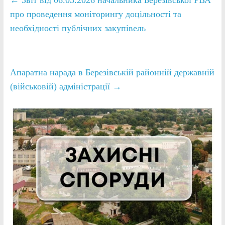
←
Звіт від 06.03.2026 начальника Березівської РВА
про проведення моніторингу доцільності та
необхідності публічних закупівель
Апаратна нарада в Березівській районній державній
(військовій) адміністрації
→