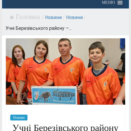
МЕНЮ
/
Новини
/
Новини
/
Учні Березівського району —...
Новини
Учні Березівського району