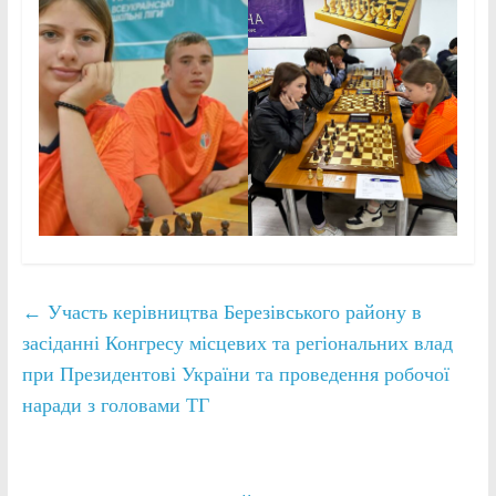
←
Участь керівництва Березівського району в
засіданні Конгресу місцевих та регіональних влад
при Президентові України та проведення робочої
наради з головами ТГ