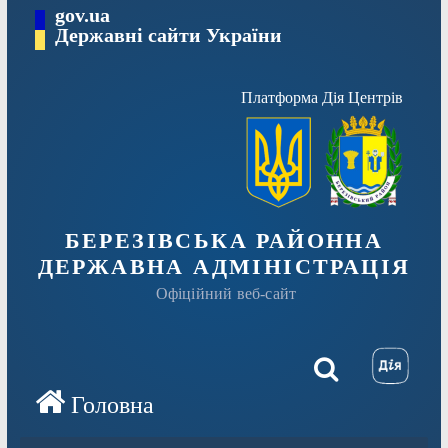
Перейти
gov.ua
Державні сайти України
до
вмісту
Платформа Дія Центрів
БЕРЕЗІВСЬКА РАЙОННА
ДЕРЖАВНА АДМІНІСТРАЦІЯ
Офіційний веб-сайт