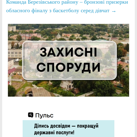
Команда Березівського району – бронзові призерки
обласного фіналу з баскетболу серед дівчат
→