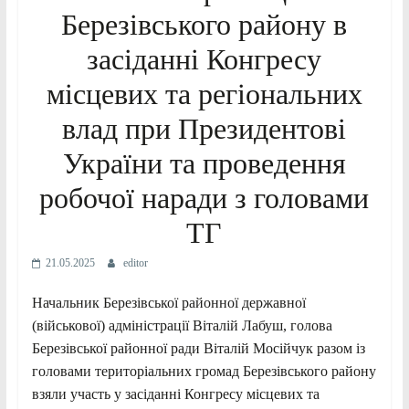
Березівського району в
засіданні Конгресу
місцевих та регіональних
влад при Президентові
України та проведення
робочої наради з головами
ТГ
21.05.2025
editor
Начальник Березівської районної державної
(військової) адміністрації Віталій Лабуш, голова
Березівської районної ради Віталій Мосійчук разом із
головами територіальних
громад Березівського району
взяли участь у засіданні Конгресу місцевих та