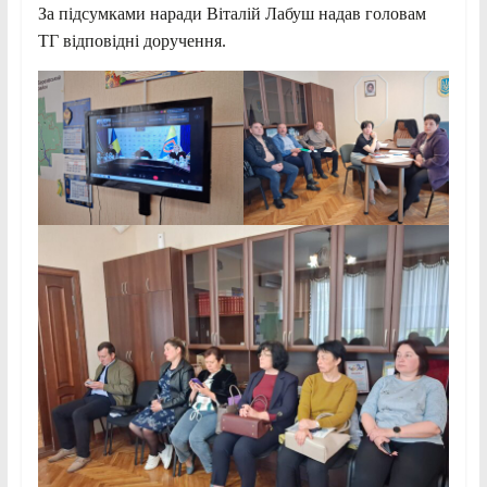
За підсумками наради Віталій Лабуш надав головам
ТГ відповідні доручення.