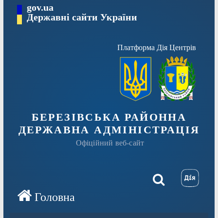
Перейти
gov.ua
Державні сайти України
до
вмісту
Платформа Дія Центрів
БЕРЕЗІВСЬКА РАЙОННА
ДЕРЖАВНА АДМІНІСТРАЦІЯ
Офіційний веб-сайт