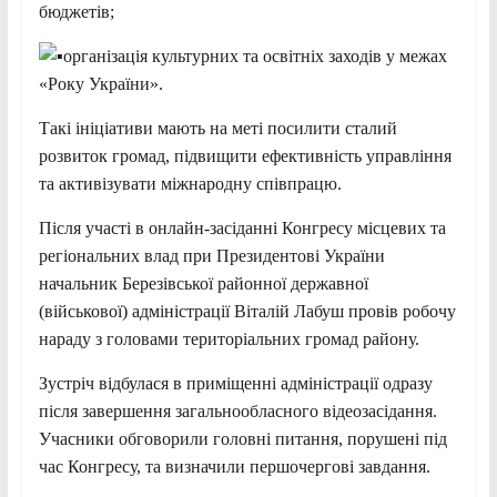
бюджетів;
організація культурних та освітніх заходів у межах
«Року України».
Такі ініціативи мають на меті посилити сталий
розвиток громад, підвищити ефективність управління
та активізувати міжнародну співпрацю.
Після участі в онлайн-засіданні Конгресу місцевих та
регіональних влад при Президентові України
начальник Березівської районної державної
(військової) адміністрації Віталій Лабуш провів робочу
нараду з головами територіальних громад району.
Зустріч відбулася в приміщенні адміністрації одразу
після завершення загальнообласного відеозасідання.
Учасники обговорили головні питання, порушені під
час Конгресу, та визначили першочергові завдання.