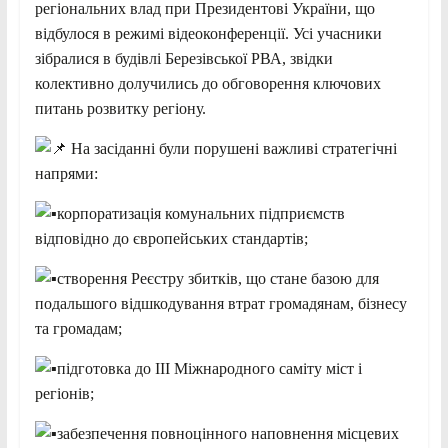
регіональних влад при Президентові України, що
відбулося в режимі відеоконференції. Усі учасники
зібралися в будівлі Березівської РВА, звідки
колективно долучились до обговорення ключових
питань розвитку регіону.
На засіданні були порушені важливі стратегічні
напрями:
корпоратизація комунальних підприємств
відповідно до європейських стандартів;
створення Реєстру збитків, що стане базою для
подальшого відшкодування втрат громадянам, бізнесу
та громадам;
підготовка до ІІІ Міжнародного саміту міст і
регіонів;
забезпечення повноцінного наповнення місцевих