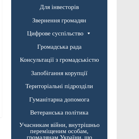
Для інвесторів
Звернення громадян
Цифрове суспільство
Громадська рада
Консультації з громадськістю
Запобігання корупції
Територіальні підрозділи
Гуманітарна допомога
Ветеранська політика
Учасникам війни, внутрішньо
переміщеним особам,
громадянам України, що