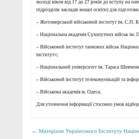
молоді віком від 17 до 27 років до вступу на н
підрозділів закладів вищої освіти) для підготов
– Житомирський військовий інститут ім. С.П. К
– Національна
академія Сухопутних військ ім. 
– Військовий інститут танкових військ Націона
інститут»;
– Національний університет ім. Тараса Шевченк
– Військовий інститут телекомунікацій та інформ
– Військова академія м. Одеса.
Для уточнення інформації стосовно умов відбор
←
Матеріали Українського Інституту Націо