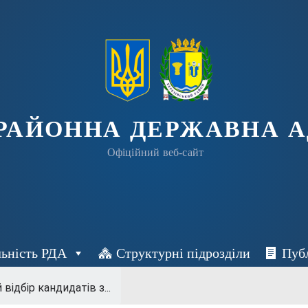
 РАЙОННА ДЕРЖАВНА А
Офіційний веб-сайт
льність РДА
Структурні підрозділи
Пуб
відбір кандидатів з...