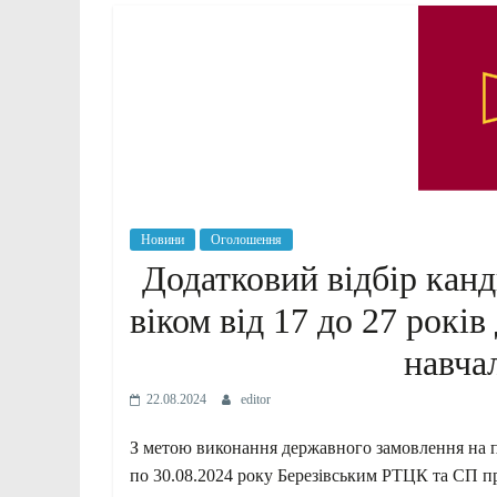
Новини
Оголошення
Додатковий відбір канд
віком від 17 до 27 рокі
навча
22.08.2024
editor
З метою виконання державного замовлення на пі
по 30.08.2024 року Березівським РТЦК та СП пр