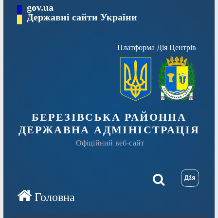
Перейти
gov.ua
Державні сайти України
до
вмісту
Платформа Дія Центрів
БЕРЕЗІВСЬКА РАЙОННА
ДЕРЖАВНА АДМІНІСТРАЦІЯ
Офіційний веб-сайт