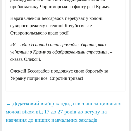
проблематику Чорноморського флоту рф і Криму.
Наразі Олексій Бессарабов перебуває у колонії
суворого режиму в селищі Кочубєєвське
Ставропольського краю росії.
«Я – один із понад сотні громадян України, яких
ув’язнили в Криму за сфабрикованими справами»,
–
сказав Олексій.
Олексій Бессарабов продовжує свою боротьбу за
Україну попри все. Спротив триває!
←
Додатковий відбір кандидатів з числа цивільної
молоді віком від 17 до 27 років до вступу на
навчання до вищих навчальних закладів