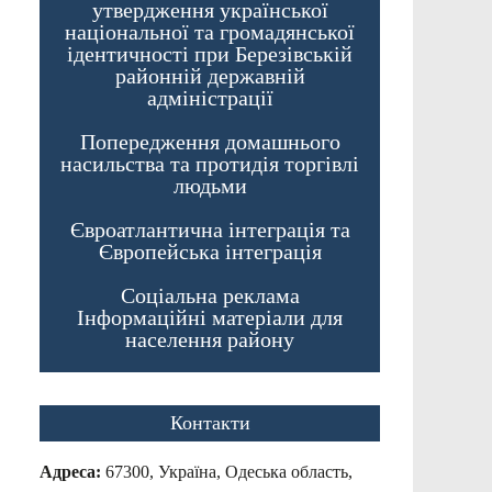
утвердження української
національної та громадянської
ідентичності при Березівській
районній державній
адміністрації
Попередження домашнього
насильства та протидія торгівлі
людьми
Євроатлантична інтеграція та
Європейська інтеграція
Соціальна реклама
Інформаційні матеріали для
населення району
Контакти
Адреса:
67300, Україна, Одеська область,