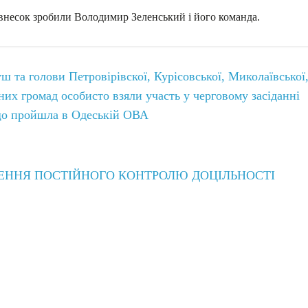
 внесок зробили Володимир Зеленський і його команда.
 та голови Петровірівскої, Курісовської, Миколаївської
ьних громад особисто взяли участь у черговому засіданні
, що пройшла в Одеській ОВА
НЕННЯ ПОСТІЙНОГО КОНТРОЛЮ ДОЦІЛЬНОСТІ