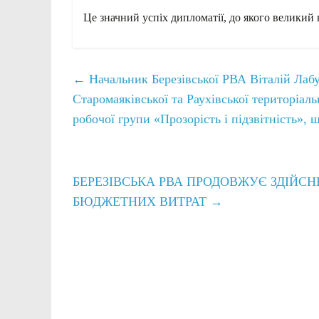
Це значний успіх дипломатії, до якого великий
←
Начальник Березівської РВА Віталій Лабуш
Старомаяківської та Раухівської територіал
робочої групи «Прозорість і підзвітність»
БЕРЕЗІВСЬКА РВА ПРОДОВЖУЄ ЗДІЙС
БЮДЖЕТНИХ ВИТРАТ
→