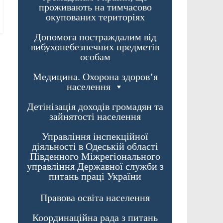
проживають на тимчасово
окупованих територіях
Допомога постраждалим від
вибухонебезпечних предметів
,
особам
Медицина. Охорона здоров’я
населення
Детінізація доходів громадян та
зайнятості населення
Управління інспекційної
діяльності в Одеській області
Південного Міжрегіонального
управління Державної служби з
питань праці України
Правова освіта населення
Координаційна рада з питань