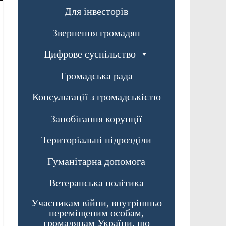
Для інвесторів
Звернення громадян
Цифрове суспільство
Громадська рада
Консультації з громадськістю
Запобігання корупції
Територіальні підрозділи
Гуманітарна допомога
Ветеранська політика
Учасникам війни, внутрішньо
переміщеним особам,
громадянам України, що