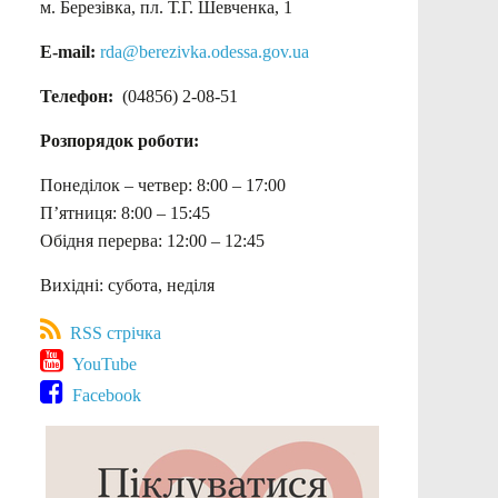
м. Березівка, пл. Т.Г. Шевченка, 1
E-mail:
rda@berezivka.odessa.gov.ua
Телефон:
(04856) 2-08-51
Розпорядок роботи:
Понеділок – четвер: 8:00 – 17:00
П’ятниця: 8:00 – 15:45
Обідня перерва: 12:00 – 12:45
Вихідні: субота, неділя
RSS стрічка
YouTube
Facebook