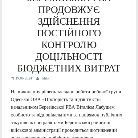
ПРОДОВЖУЄ
ЗДІЙСНЕННЯ
ПОСТІЙНОГО
КОНТРОЛЮ
ДОЦІЛЬНОСТІ
БЮДЖЕТНИХ ВИТРАТ
19.06.2024
editor
На виконання рішень засідань роботи робочої групи
Одеської ОВА «Прозорість та підзвітність»
начальником Березівської РВА Віталієм Лабушем
особисто та відповідальними за напрямок публічних
закупівель спеціалістами Березівської районної
військової адміністрації проводиться щотижневий
аналіз оголошень публічних закупівель