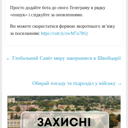
Просто додайте бота до свого Телеграму в рядку
«пошук» і слідкуйте за оновленнями.
Ви можете скористатися формою зворотнього зв’язку
за посиланням:
https://cutt.ly/zwM7a7RQ
←
Глобальний Саміт миру завершився в Швейцарії
Обирай посаду та підрозділ у війську
→