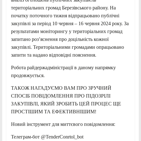
територіальних громад Березівського району. На
початку поточного тижня
відпрацьовано публічні
закупівлі за період 10 червня – 16 червня 2024 року. За
результатами моніторингу у територіальних громад
запитано роз’яснення про доцільність кожної
закупівлі. Територіальними громадами опрацьовано
запити та надано відповідні пояснення.
Робота райдержадміністрації в даному напрямку
продовжується.
ТАКОЖ НАГАДУЄМО ВАМ ПРО ЗРУЧНИЙ
СПОСІБ ПОВІДОМЛЕННЯ ПРО ПІДОЗРІЛІ
ЗАКУПІВЛІ, ЯКИЙ ЗРОБИТЬ ЦЕЙ ПРОЦЕС ЩЕ
ПРОСТІШИМ ТА ЕФЕКТИВНІШИМ!
Новий інструмент для миттєвого повідомлення:
Телеграм-бот @TenderConrtol_bot