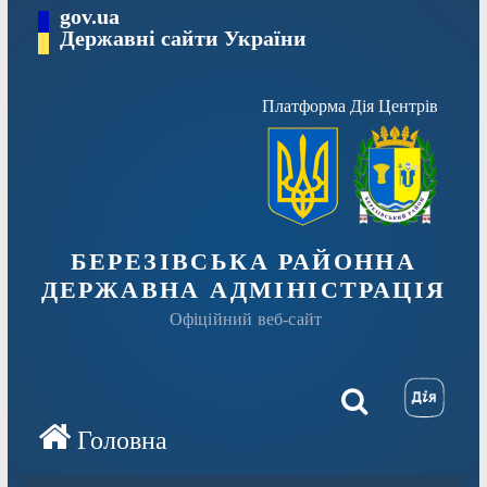
Перейти
gov.ua
Державні сайти України
до
вмісту
Платформа Дія Центрів
БЕРЕЗІВСЬКА РАЙОННА
ДЕРЖАВНА АДМІНІСТРАЦІЯ
Офіційний веб-сайт