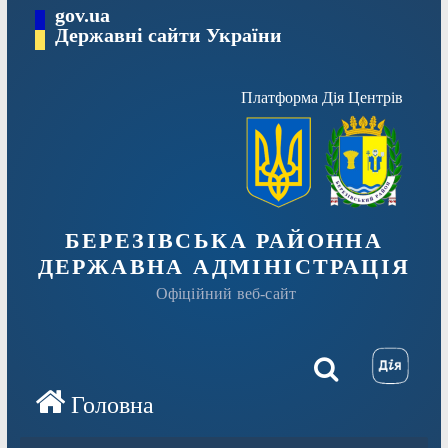
Перейти
gov.ua
Державні сайти України
до
вмісту
Платформа Дія Центрів
БЕРЕЗІВСЬКА РАЙОННА
ДЕРЖАВНА АДМІНІСТРАЦІЯ
Офіційний веб-сайт