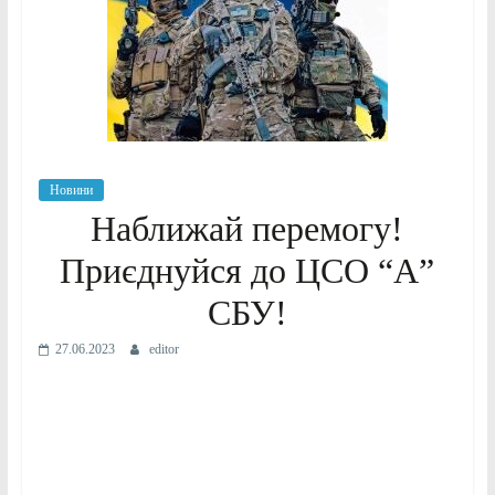
Новини
Наближай перемогу!
Приєднуйся до ЦСО “А”
СБУ!
27.06.2023
editor