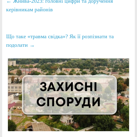
←
Жнива-2023: головні цифри та доручення
керівникам районів
Що таке «травма свідка»? Як її розпізнати та
подолати
→