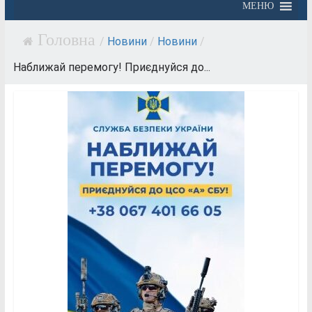
МЕНЮ
/
Новини
/
Новини
/
Наближай перемогу! Приєднуйся до...