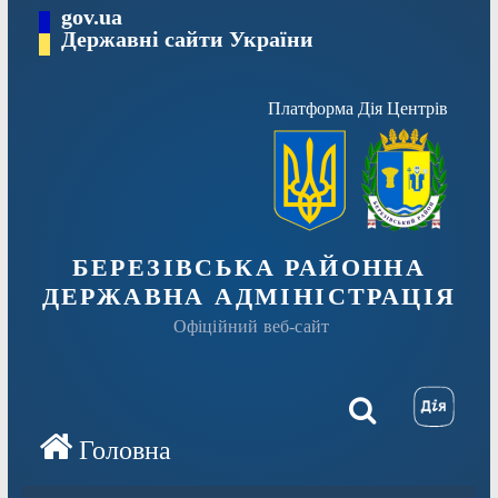
Перейти
gov.ua
Державні сайти України
до
вмісту
Платформа Дія Центрів
БЕРЕЗІВСЬКА РАЙОННА
ДЕРЖАВНА АДМІНІСТРАЦІЯ
Офіційний веб-сайт