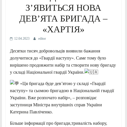
З’ЯВИТЬСЯ НОВА
ДЕВ’ЯТА БРИГАДА –
«ХАРТІЯ»
12.04.2023
editor
Десятки тисяч добровольців виявили бажання
долучитися до «Гвардії наступу». Саме тому було
вирішено продовжити набір та створити нову бригаду
у складі Національної гвардії України.
«Ця бригада буде дев’ятою у складі «Гвардії
наступу» та сьомою бригадою в Національній гвардії
України. Вже розпочато набір», – розповідає
заступниця Міністра внутрішніх справ України
Катерина Павліченко.
Більше інформації про бригади,тривалість набору,