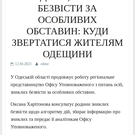
БЕЗВІСТИ ЗА
ОСОБЛИВИХ
ОБСТАВИН: КУДИ
ЗВЕРТАТИСЯ ЖИТЕЛЯМ
ОДЕЩИНИ
12.04.2023
editor
У Одеській області продовжує роботу регіональне
представництво Офісу Уповноваженого з питань осіб,
зниклих безвісти за особливих обставин.
Оксана Харітонова консультує родини зниклих
безвісти щодо алгоритму дій, збирає інформацію про
зниклих та передає її аналітикам Офісу
Уповноваженого.