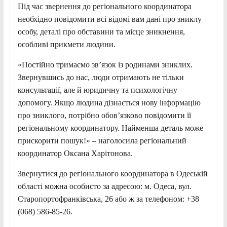
Під час звернення до регіонального координатора
необхідно повідомити всі відомі вам дані про зниклу
особу, деталі про обставини та місце зникнення,
особливі прикмети людини.
«Постійно тримаємо зв’язок із родинами зниклих.
Звернувшись до нас, люди отримають не тільки
консультації, але й юридичну та психологічну
допомогу. Якщо людина дізнається нову інформацію
про зниклого, потрібно обов’язково повідомити її
регіональному координатору. Найменша деталь може
прискорити пошук!» – наголосила регіональний
координатор Оксана Харітонова.
Звернутися до регіонального координатора в Одеській
області можна особисто за адресою: м. Одеса, вул.
Старопортофранківська, 26 або ж за телефоном: +38
(068) 586-85-26.