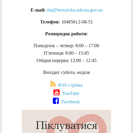
E-mail:
rda@berezivka.odessa.gov.ua
Телефон:
(04856) 2-08-51
Розпорядок роботи:
Понеділок – четвер: 8:00 – 17:00
П’ятниця: 8:00 – 15:45
Обідня перерва: 12:00 – 12:45
Вихідні: субота, неділя
RSS стрічка
YouTube
Facebook