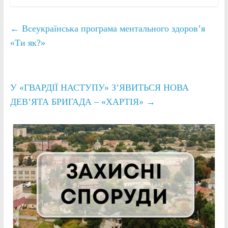
←
Всеукраїнська програма ментального здоров’я
«Ти як?»
У «ГВАРДІЇ НАСТУПУ» З’ЯВИТЬСЯ НОВА
ДЕВ’ЯТА БРИГАДА – «ХАРТІЯ»
→