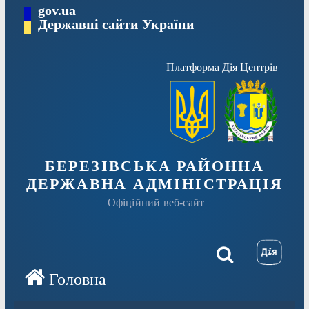
Перейти
gov.ua
Державні сайти України
до
вмісту
Платформа Дія Центрів
БЕРЕЗІВСЬКА РАЙОННА
ДЕРЖАВНА АДМІНІСТРАЦІЯ
Офіційний веб-сайт