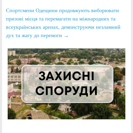
Спортсмени Одещини продовжують виборювати
призові місця та перемагати на міжнародних та
всеукраїнських аренах, демонструючи незламний
дух та жагу до перемоги
→