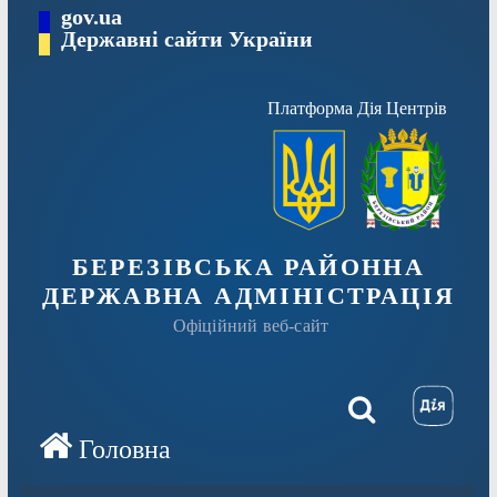
Перейти
gov.ua
Державні сайти України
до
вмісту
Платформа Дія Центрів
БЕРЕЗІВСЬКА РАЙОННА
ДЕРЖАВНА АДМІНІСТРАЦІЯ
Офіційний веб-сайт