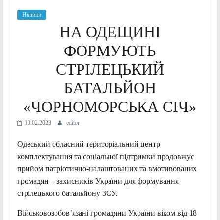
Новини
НА ОДЕЩИНІ
ФОРМУЮТЬ
СТРІЛЕЦЬКИЙ
БАТАЛЬЙОН
«ЧОРНОМОРСЬКА СІЧ»
10.02.2023
editor
Одеський обласний територіальний центр
комплектування та соціальної підтримки продовжує
прийом патріотично-налаштованих та вмотивованих
громадян – захисників України для формування
стрілецького батальйону ЗСУ.
Військовозобов’язані громадяни України віком від 18