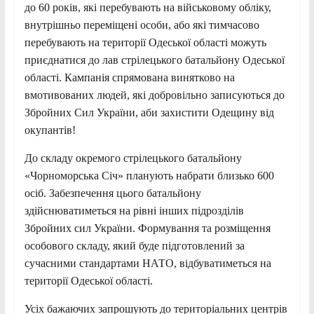
до 60 років, які перебувають на військовому обліку,
внутрішньо переміщені особи, або які тимчасово
перебувають на території Одеської області можуть
приєднатися
до лав стрілецького батальйону Одеської
області. Кампанія спрямована винятково на
вмотивованих людей, які добровільно записуються до
Збройних Сил України, аби захистити Одещину від
окупантів!
До складу окремого стрілецького батальйону
«Чорноморська Січ» планують набрати близько 600
осіб. Забезпечення цього батальйону
здійснюватиметься на рівні інших підрозділів
Збройних сил України. Формування та розміщення
особового складу, який буде підготовлений за
сучасними стандартами НАТО, відбуватиметься на
території Одеської області.
Усіх бажаючих запрошують до територіальних центрів