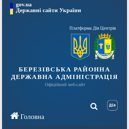
Перейти
gov.ua
Державні сайти України
до
вмісту
Платформа Дія Центрів
БЕРЕЗІВСЬКА РАЙОННА
ДЕРЖАВНА АДМІНІСТРАЦІЯ
Офіційний веб-сайт