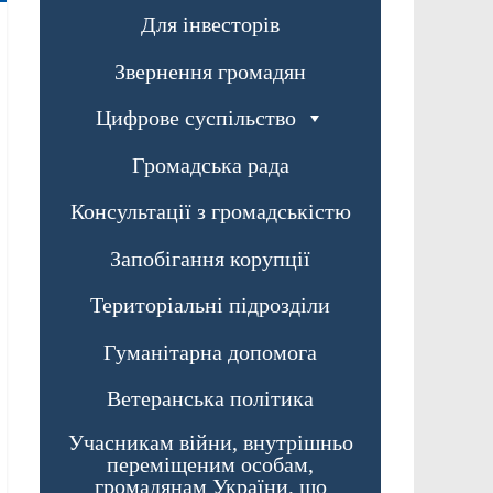
Для інвесторів
Звернення громадян
Цифрове суспільство
Громадська рада
Консультації з громадськістю
Запобігання корупції
Територіальні підрозділи
Гуманітарна допомога
Ветеранська політика
Учасникам війни, внутрішньо
переміщеним особам,
громадянам України, що