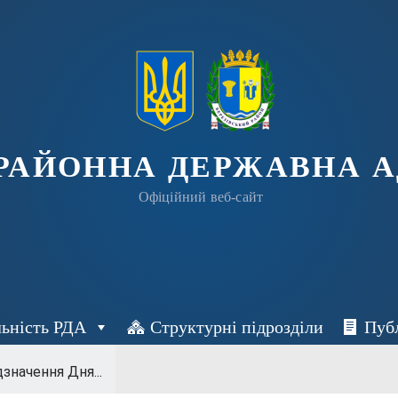
 РАЙОННА ДЕРЖАВНА А
Офіційний веб-сайт
льність РДА
Структурні підрозділи
Пуб
дзначення Дня...