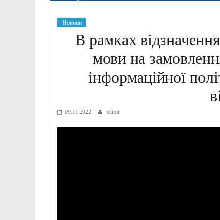
Новини
В рамках відзначення
мови на замовленн
інформаційної полі
в
09.11.2022
editor