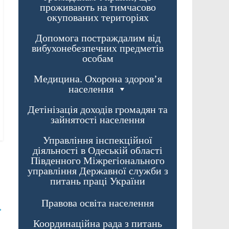
проживають на тимчасово
окупованих територіях
Допомога постраждалим від
вибухонебезпечних предметів
особам
Медицина. Охорона здоров’я
населення
Детінізація доходів громадян та
зайнятості населення
Управління інспекційної
діяльності в Одеській області
Південного Міжрегіонального
управління Державної служби з
питань праці України
Правова освіта населення
→
Координаційна рада з питань