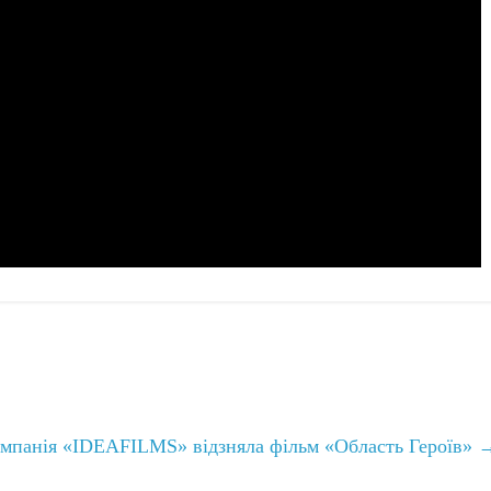
мпанія «IDEAFILMS» відзняла фільм «Область Героїв»