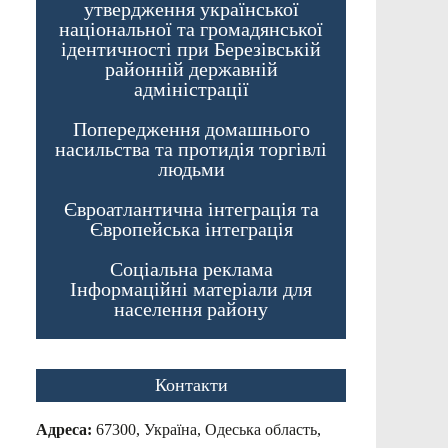
утвердження української
національної та громадянської
ідентичності при Березівській
районній державній
адміністрації
Попередження домашнього
насильства та протидія торгівлі
людьми
Євроатлантична інтеграція та
Європейська інтеграція
Соціальна реклама
Інформаційні матеріали для
населення району
Контакти
Адреса:
67300, Україна, Одеська область,