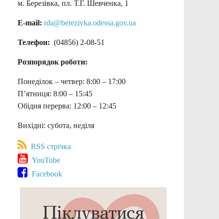
м. Березівка, пл. Т.Г. Шевченка, 1
E-mail:
rda@berezivka.odessa.gov.ua
Телефон:
(04856) 2-08-51
Розпорядок роботи:
Понеділок – четвер: 8:00 – 17:00
П’ятниця: 8:00 – 15:45
Обідня перерва: 12:00 – 12:45
Вихідні: субота, неділя
RSS стрічка
YouTube
Facebook