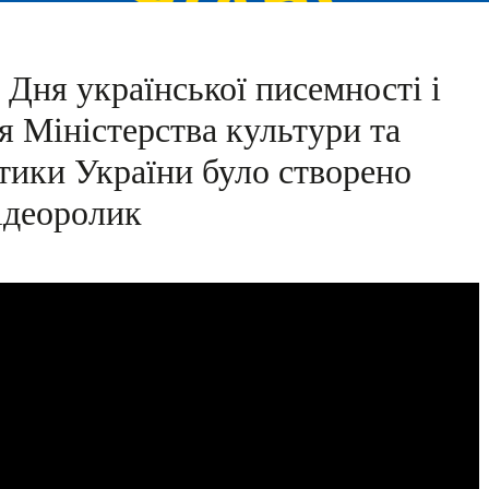
 Дня української писемності і
я Міністерства культури та
тики України було створено
ідеоролик