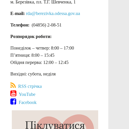
м. Березівка, пл. Т.Г. Шевченка, 1
E-mail:
rda@berezivka.odessa.gov.ua
Телефон:
(04856) 2-08-51
Розпорядок роботи:
Понеділок – четвер: 8:00 – 17:00
П’ятниця: 8:00 – 15:45
Обідня перерва: 12:00 – 12:45
Вихідні: субота, неділя
RSS стрічка
YouTube
Facebook