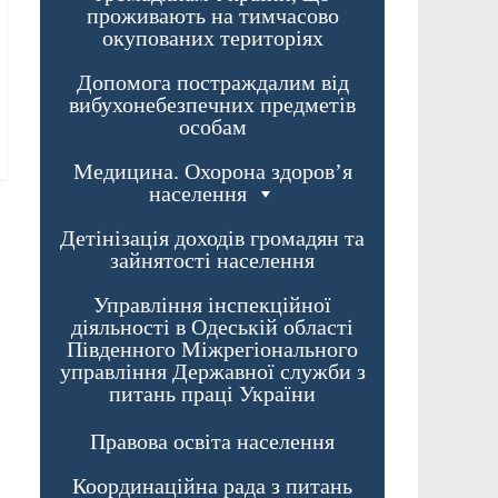
проживають на тимчасово
окупованих територіях
Допомога постраждалим від
вибухонебезпечних предметів
особам
Медицина. Охорона здоров’я
населення
Детінізація доходів громадян та
зайнятості населення
Управління інспекційної
діяльності в Одеській області
Південного Міжрегіонального
управління Державної служби з
питань праці України
Правова освіта населення
Координаційна рада з питань