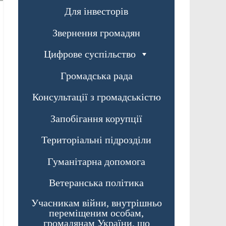
Для інвесторів
Звернення громадян
Цифрове суспільство
Громадська рада
Консультації з громадськістю
Запобігання корупції
Територіальні підрозділи
Гуманітарна допомога
Ветеранська політика
Учасникам війни, внутрішньо
переміщеним особам,
громадянам України, що