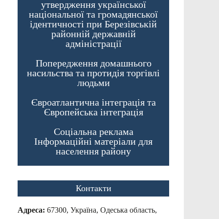
утвердження української
національної та громадянської
ідентичності при Березівській
районній державній
адміністрації
Попередження домашнього
насильства та протидія торгівлі
людьми
Євроатлантична інтеграція та
Європейська інтеграція
Соціальна реклама
Інформаційні матеріали для
населення району
Контакти
Адреса:
67300, Україна, Одеська область,