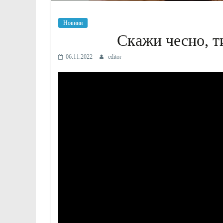
Новини
Скажи чесно, т
06.11.2022
editor