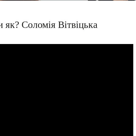
и як? Соломія Вітвіцька