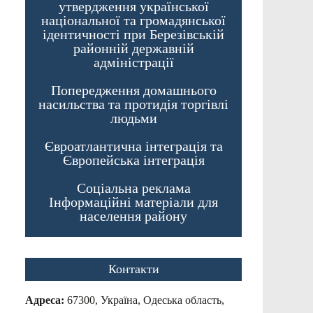
утвердження української
національної та громадянської
ідентичності при Березівській
районній державній
адміністрації
Попередження домашнього
насильства та протидія торгівлі
людьми
Євроатлантична інтеграція та
Європейська інтеграція
Соціальна реклама
Інформаційні матеріали для
населення району
Контакти
Адреса:
67300, Україна, Одеська область,