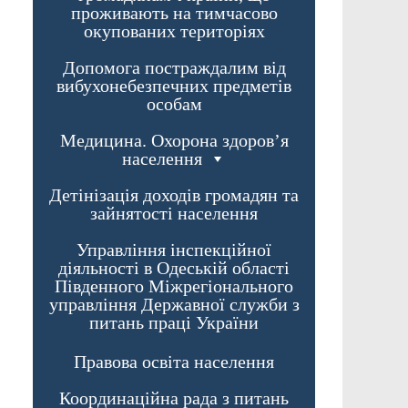
проживають на тимчасово
окупованих територіях
Допомога постраждалим від
вибухонебезпечних предметів
особам
Медицина. Охорона здоров’я
населення
Детінізація доходів громадян та
зайнятості населення
Управління інспекційної
діяльності в Одеській області
Південного Міжрегіонального
управління Державної служби з
питань праці України
Правова освіта населення
Координаційна рада з питань