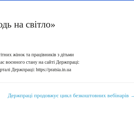
дь на світло»
гітних жінок та працівників з дітьми
ас воєнного стану на сайті Держпраці:
алі Держпраці: https://pratsia.in.ua
Держпраці продовжує цикл безкоштовних вебінарів