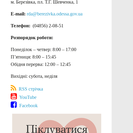
м. Березівка, пл. Т.Г. Шевченка, 1
E-mail:
rda@berezivka.odessa.gov.ua
Телефон:
(04856) 2-08-51
Розпорядок роботи:
Понеділок – четвер: 8:00 – 17:00
П’ятниця: 8:00 – 15:45
Обідня перерва: 12:00 – 12:45
Вихідні: субота, неділя
RSS стрічка
YouTube
Facebook