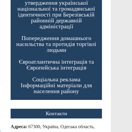
утвердження української
національної та громадянської
ідентичності при Березівській
районній державній
адміністрації
Попередження домашнього
насильства та протидія торгівлі
людьми
Євроатлантична інтеграція та
Європейська інтеграція
Соціальна реклама
Інформаційні матеріали для
населення району
Контакти
Адреса:
67300, Україна, Одеська область,
→