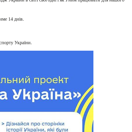
име 14 днів.
спорту України.