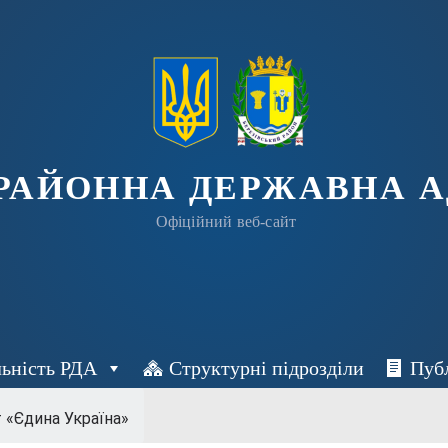
 РАЙОННА ДЕРЖАВНА А
Офіційний веб-сайт
льність РДА
Структурні підрозділи
Пуб
 «Єдина Україна»