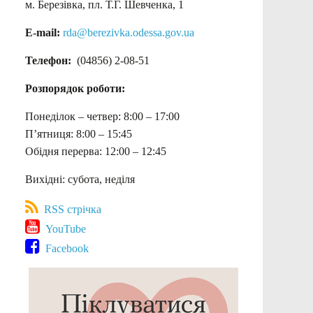
м. Березівка, пл. Т.Г. Шевченка, 1
E-mail:
rda@berezivka.odessa.gov.ua
Телефон:
(04856) 2-08-51
Розпорядок роботи:
Понеділок – четвер: 8:00 – 17:00
П’ятниця: 8:00 – 15:45
Обідня перерва: 12:00 – 12:45
Вихідні: субота, неділя
RSS стрічка
YouTube
Facebook