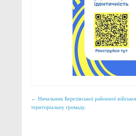
←
Начальник Березівської районної військо
територіальну громаду.