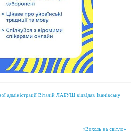
вої адміністрації Віталій ЛАБУШ відвідав Іванівську
«Виходь на світло»