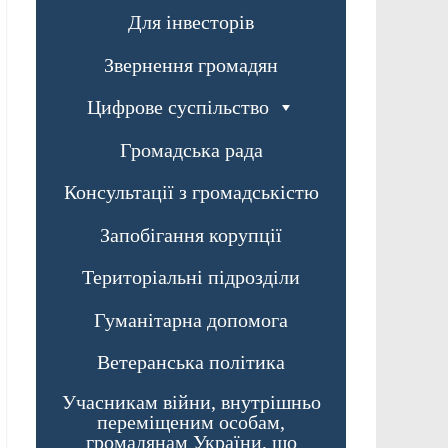
Для інвесторів
Звернення громадян
Цифрове суспільство
Громадська рада
Консультації з громадськістю
Запобігання корупції
Територіальні підрозділи
Гуманітарна допомога
Ветеранська політика
Учасникам війни, внутрішньо
переміщеним особам,
громадянам України, що