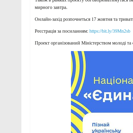
мирного завтра.
Онлайн-захід розпочнеться 17 жовтня та триват
Реєстрація за посиланням:
https://bit.ly/39Mn2sb
Проект організований Міністерством молоді та 