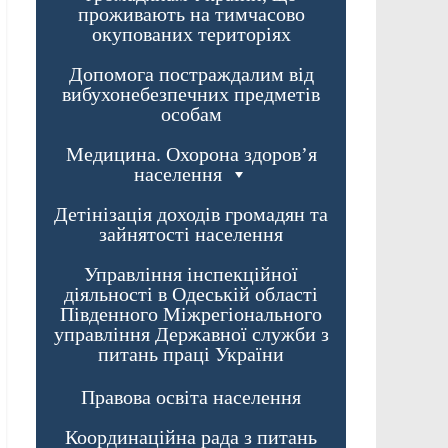
проживають на тимчасово
окупованих територіях
Допомога постраждалим від
вибухонебезпечних предметів
особам
Медицина. Охорона здоров’я
населення
Детінізація доходів громадян та
зайнятості населення
Управління інспекційної
діяльності в Одеській області
Південного Міжрегіонального
управління Державної служби з
питань праці України
Правова освіта населення
Координаційна рада з питань