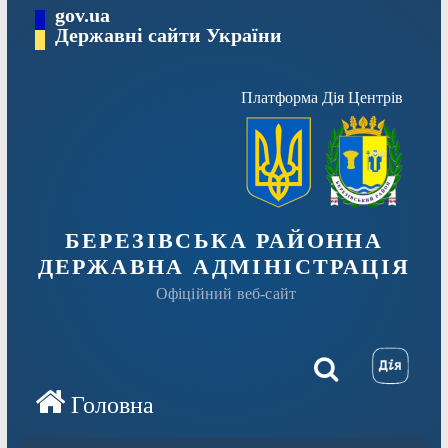
Перейти
gov.ua
Державні сайти України
до
вмісту
Платформа Дія Центрів
БЕРЕЗІВСЬКА РАЙОННА
ДЕРЖАВНА АДМІНІСТРАЦІЯ
Офіційний веб-сайт