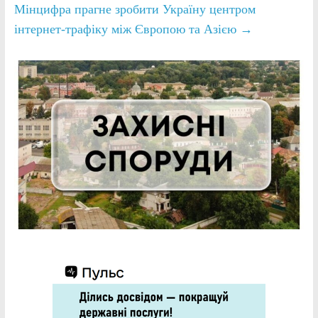
Мінцифра прагне зробити Україну центром
інтернет-трафіку між Європою та Азією
→