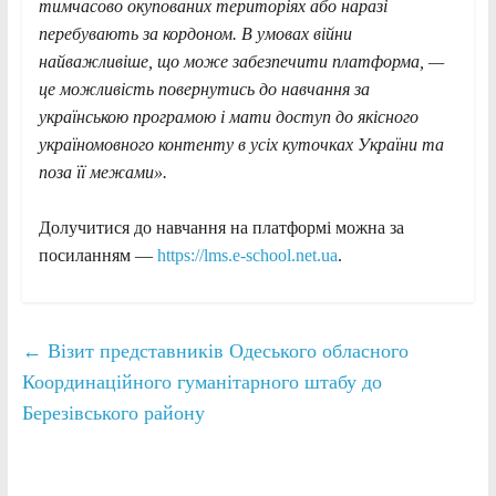
тимчасово окупованих територіях або наразі
перебувають за кордоном. В умовах війни
найважливіше, що може забезпечити платформа, —
це можливість повернутись до навчання за
українською програмою і мати доступ до якісного
україномовного контенту в усіх куточках України та
поза її межами».
Долучитися до навчання на платформі можна за
посиланням —
https://lms.e-school.net.ua
.
←
Візит представників Одеського обласного
Координаційного гуманітарного штабу до
Березівського району