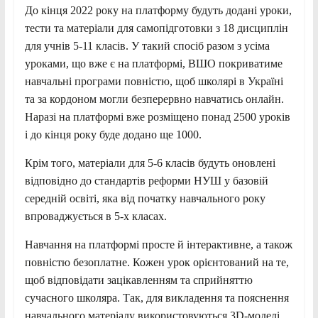
До кінця 2022 року на платформу будуть додані уроки,
тести та матеріали для самопідготовки з 18 дисциплін
для учнів 5-11 класів. У такий спосіб разом з усіма
уроками, що вже є на платформі, ВШО покриватиме
навчальні програми повністю, щоб школярі в Україні
та за кордоном могли безперервно навчатись онлайн.
Наразі на платформі вже розміщено понад 2500 уроків
і до кінця року буде додано ще 1000.
Крім того, матеріали для 5-6 класів будуть оновлені
відповідно до стандартів реформи НУШ у базовій
середній освіті, яка від початку навчального року
впроваджується в 5-х класах.
Навчання на платформі просте й інтерактивне, а також
повністю безоплатне. Кожен урок орієнтований на те,
щоб відповідати зацікавленням та сприйняттю
сучасного школяра. Так, для викладення та пояснення
навчального матеріалу використовуються 3D-моделі,