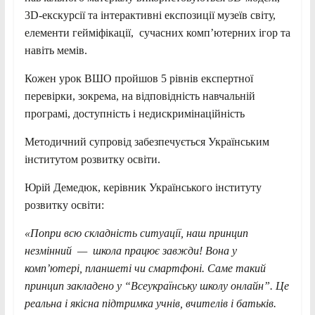
3D-екскурсії та інтерактивні експозиції музеїв світу,
елементи гейміфікації, сучасних комп’ютерних ігор та
навіть мемів.
Кожен урок ВШО пройшов 5 рівнів експертної
перевірки, зокрема, на відповідність навчальній
програмі, доступність і недискримінаційність
Методичний супровід забезпечується Українським
інститутом розвитку освіти.
Юрій Демедюк, керівник Українського інституту
розвитку освіти:
«Попри всю складність ситуації, наш принцип
незмінний — школа працює завжди! Вона у
комп’ютері, планшеті чи смартфоні. Саме такий
принцип закладено у “Всеукраїнську школу онлайн”. Це
реальна і якісна підтримка учнів, вчителів і батьків.