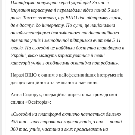
Платформа популярна серед українців! За час її
існування користувачі переглядали відео понад 5 млн
разів. Також важливо, що ВШО дає підтримку скрізь,
де є доступ до інтернету. По суті, це національна
онлайн-платформа для змішаного та дистанційного
навчання учнів і методичної підтримки вчителів 5-11
класів. На сьогодні це найбільш доступна платформа в
Україні, якою можуть користуватися й певні
категорії учнів з особливими освітніми потребами».
Наразі ВШО є одним з найефективніших інструментів
для дистанційного та змішаного навчання.
Анна Сидорук, операційна директорка громадської
спілки «Освіторія»:
«Сьогодні на платформі активно навчається близько
455 тис. зареєстрованих користувачів, з них — понад
300 тис. учнів, частина з яких проживають на