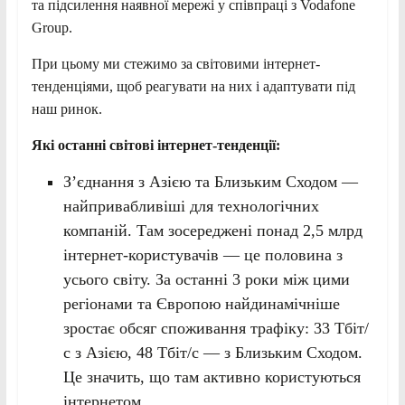
та підсилення наявної мережі у співпраці з Vodafone
Group.
При цьому ми стежимо за світовими інтернет-
тенденціями, щоб реагувати на них і адаптувати під
наш ринок.
Які останні світові інтернет-тенденції:
З’єднання з Азією та Близьким Сходом —
найпривабливіші для технологічних
компаній. Там зосереджені понад 2,5 млрд
інтернет-користувачів — це половина з
усього світу. За останні 3 роки між цими
регіонами та Європою найдинамічніше
зростає обсяг споживання трафіку: 33 Тбіт/
с з Азією, 48 Тбіт/с — з Близьким Сходом.
Це значить, що там активно користуються
інтернетом.