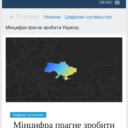
МЕНЮ
/
Новини
/
Цифрове суспільство
/
Мінцифра прагне зробити Україну...
Цифрове суспільство
Мінцифра прагне зробити