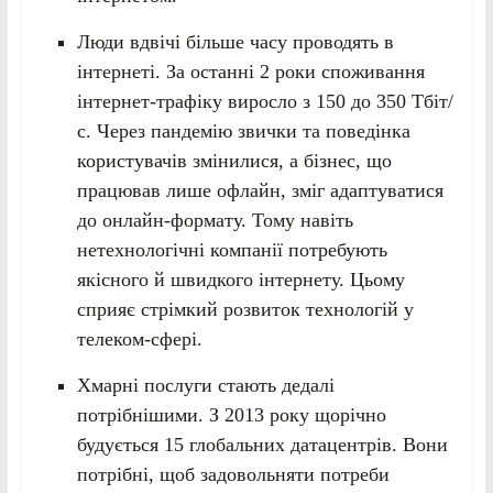
Люди вдвічі більше часу проводять в
інтернеті. За останні 2 роки споживання
інтернет-трафіку виросло з 150 до 350 Тбіт/
с. Через пандемію звички та поведінка
користувачів змінилися, а бізнес, що
працював лише офлайн, зміг адаптуватися
до онлайн-формату. Тому навіть
нетехнологічні компанії потребують
якісного й швидкого інтернету. Цьому
сприяє стрімкий розвиток технологій у
телеком-сфері.
Хмарні послуги стають дедалі
потрібнішими. З 2013 року щорічно
будується 15 глобальних датацентрів. Вони
потрібні, щоб задовольняти потреби