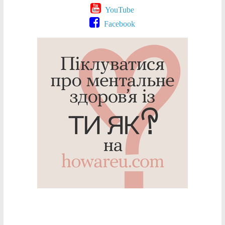
YouTube
Facebook