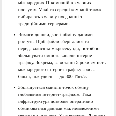
міжнародних IT-компаній в хмарних
послугах. Малі та середні компанії також
вибирають хмари у поєднанні з
традиційними серверами.
Вимоги до швидкості обміну даними
ростуть. Щоб файли зберігалися та
передавалися за мікросекунди, потрібно
збільшувати ємність каналів інтернет-
трафіку. Зокрема, за останні 3 роки ємність
міжнародного інтернет-трафіку зросла
більш, ніж удвічі — до 800 Тбіт/с.
Збільшується ємність точок обміну
глобальним інтернет-трафіком. Така
інфраструктура дозволяє оперативно
обмінюватися даними між незалежними
мережами інтернет. У середньому 20 нових