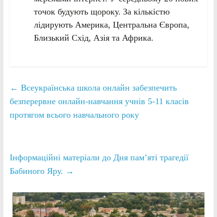
точок будують щороку. За кількістю
лідирують Америка, Центральна Європа,
Близький Схід, Азія та Африка.
←
Всеукраїнська школа онлайн забезпечить
безперервне онлайн-навчання учнів 5-11 класів
протягом всього навчального року
Інформаційні матеріали до Дня пам’яті трагедії
Бабиного Яру.
→