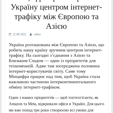
Україну центром інтернет-
трафіку між Європою та
Азією
22.09.2022
editor
Україна розташована між Європою та Азією, що
робить нашу країну зручним центром інтернет-
трафіку. На сьогодні з’єднання з Азією та
Близьким Сходом — один із пріоритетів для
техкомпаній. Адже там зосереджена половина
інтернет-користувачів світу. Саме тому
Мінцифра працює над тим, щоб Україна стала
важливою частиною інтерконтинентального
обміну інтернет-трафіком.
Один з наших пріоритетів — щоб топтехгіганти, як
Amazon та Meta, відкривали офіси в Україні. Для цього
ми вже понад три роки створюємо всі умови для