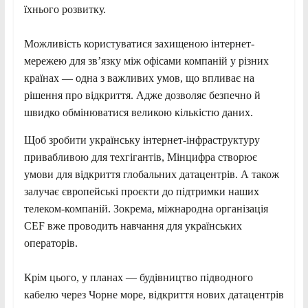
їхнього розвитку.
Можливість користуватися захищеною інтернет-
мережею для зв’язку між офісами компаній у різних
країнах — одна з важливих умов, що впливає на
рішення про відкриття. Адже дозволяє безпечно й
швидко обмінюватися великою кількістю даних.
Щоб зробити українську інтернет-інфраструктуру
привабливою для техгігантів, Мінцифра створює
умови для відкриття глобальних датацентрів. А також
залучає європейські проєкти до підтримки наших
телеком-компаній. Зокрема, міжнародна організація
CEF вже проводить навчання для українських
операторів.
Крім цього, у планах — будівництво підводного
кабелю через Чорне море, відкриття нових датацентрів