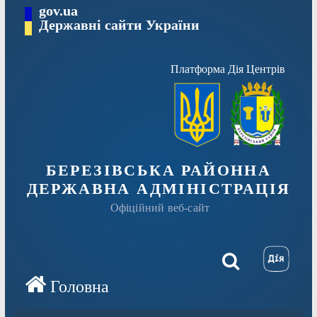
Перейти
gov.ua
Державні сайти України
до
вмісту
Платформа Дія Центрів
БЕРЕЗІВСЬКА РАЙОННА
ДЕРЖАВНА АДМІНІСТРАЦІЯ
Офіційний веб-сайт