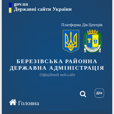
Перейти
gov.ua
Державні сайти України
до
вмісту
Платформа Дія Центрів
БЕРЕЗІВСЬКА РАЙОННА
ДЕРЖАВНА АДМІНІСТРАЦІЯ
Офіційний веб-сайт