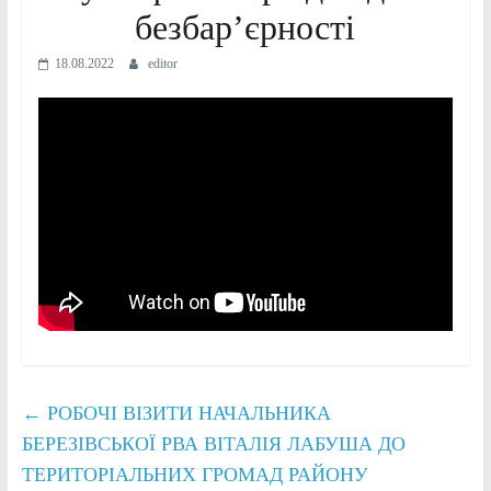
безбар’єрності
18.08.2022
editor
←
РОБОЧІ ВІЗИТИ НАЧАЛЬНИКА
БЕРЕЗІВСЬКОЇ РВА ВІТАЛІЯ ЛАБУША ДО
ТЕРИТОРІАЛЬНИХ ГРОМАД РАЙОНУ