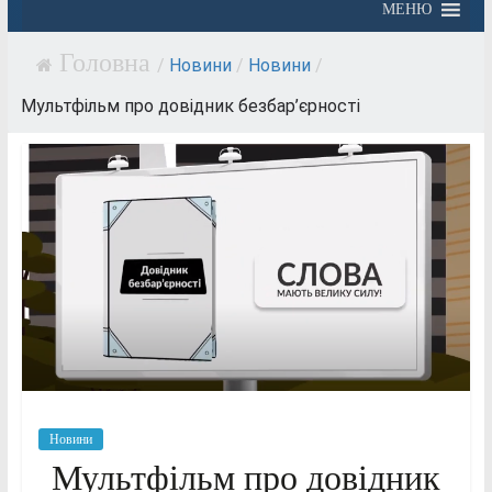
МЕНЮ
/
Новини
/
Новини
/
Мультфільм про довідник безбар’єрності
Новини
Мультфільм про довідник