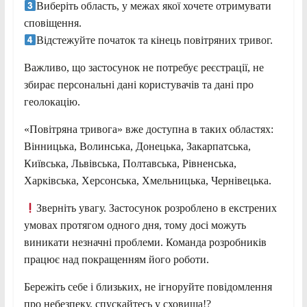
Виберіть область, у межах якої хочете отримувати
сповіщення.
Відстежуйте початок та кінець повітряних тривог.
Важливо, що застосунок не потребує реєстрації, не
збирає персональні дані користувачів та дані про
геолокацію.
«Повітряна тривога» вже доступна в таких областях:
Вінницька, Волинська, Донецька, Закарпатська,
Київська, Львівська, Полтавська, Рівненська,
Харківська, Херсонська, Хмельницька, Чернівецька.
Зверніть увагу. Застосунок розроблено в екстрених
умовах протягом одного дня, тому досі можуть
виникати незначні проблеми. Команда розробників
працює над покращенням його роботи.
Бережіть себе і близьких, не ігноруйте повідомлення
про небезпеку, спускайтесь у сховища!?