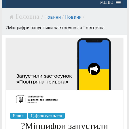
МЕНЮ
/
Новини
/
Новини
/
?Мінцифри запустили застосунок «Повітряна...
Новини
Цифрове суспільство
?Мінцифри запустили