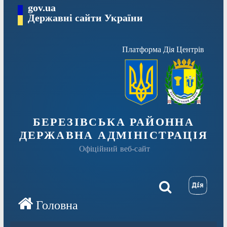
Перейти
gov.ua
Державні сайти України
до
вмісту
Платформа Дія Центрів
БЕРЕЗІВСЬКА РАЙОННА
ДЕРЖАВНА АДМІНІСТРАЦІЯ
Офіційний веб-сайт