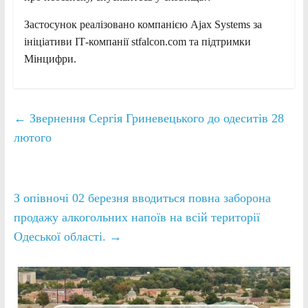
Застосунок реалізовано компанією Ajax Systems за
ініціативи ІТ-компанії stfalcon.com та підтримки
Мінцифри.
←
Звернення Сергія Гриневецького до одеситів 28
лютого
З опівночі 02 березня вводиться повна заборона
продажу алкогольних напоїв на всій території
Одеської області.
→