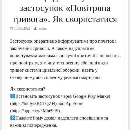
застосунок «Повітряна
тривога». Як скористатися
01.03.2022
editor
Застосунок оперативно інформуватиме про початок і
закінчення тривоги. А також надсилатиме
користувачам максимально гучні критичні сповіщення
про повітряну, хімічну, техногенну або інші види
тривог системи цивільної оборони, навіть у
беззвучному або сплячому режимі смартфона.
Як скористатися?
Встановіть застосунок через Google Play Market
(https://bit.ly/3K5TQZH) або AppStore
(https://apple.co/3Mbe99S).
Надайте йому дозвіл надсилати сповіщення та
важливі попередження.