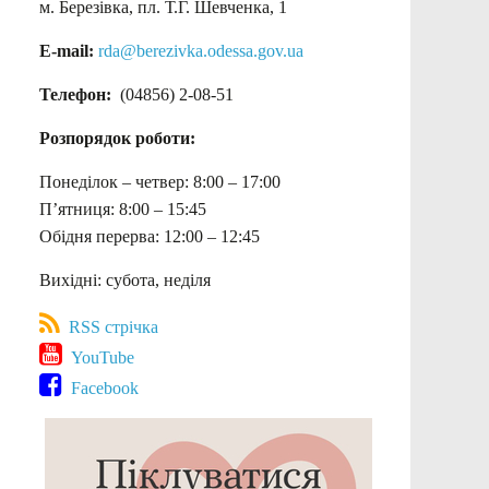
м. Березівка, пл. Т.Г. Шевченка, 1
E-mail:
rda@berezivka.odessa.gov.ua
Телефон:
(04856) 2-08-51
Розпорядок роботи:
Понеділок – четвер: 8:00 – 17:00
П’ятниця: 8:00 – 15:45
Обідня перерва: 12:00 – 12:45
Вихідні: субота, неділя
RSS стрічка
YouTube
Facebook