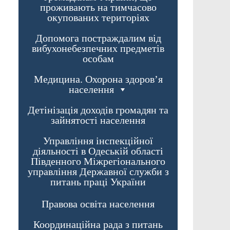
проживають на тимчасово
окупованих територіях
Допомога постраждалим від
вибухонебезпечних предметів
особам
Медицина. Охорона здоров’я
населення
Детінізація доходів громадян та
зайнятості населення
Управління інспекційної
діяльності в Одеській області
Південного Міжрегіонального
управління Державної служби з
питань праці України
Правова освіта населення
Координаційна рада з питань