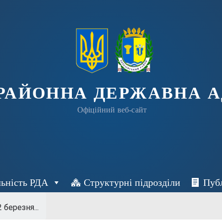
 РАЙОННА ДЕРЖАВНА А
Офіційний веб-сайт
льність РДА
Структурні підрозділи
Пуб
2 березня...