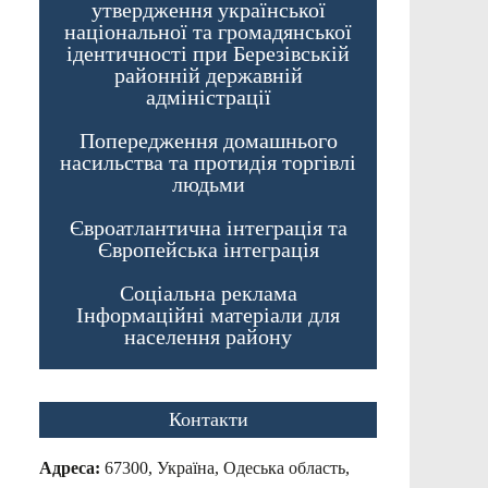
утвердження української
національної та громадянської
ідентичності при Березівській
районній державній
адміністрації
Попередження домашнього
насильства та протидія торгівлі
людьми
Євроатлантична інтеграція та
Європейська інтеграція
Соціальна реклама
Інформаційні матеріали для
населення району
Контакти
Адреса:
67300, Україна, Одеська область,