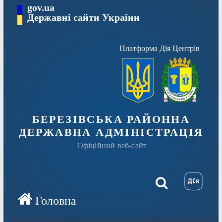
Перейти
gov.ua
Державні сайти України
до
вмісту
Платформа Дія Центрів
БЕРЕЗІВСЬКА РАЙОННА
ДЕРЖАВНА АДМІНІСТРАЦІЯ
Офіційний веб-сайт