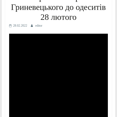
Гриневецького до одеситів
28 лютого
28.02.2022
editor