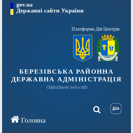
Перейти
gov.ua
Державні сайти України
до
вмісту
Платформа Дія Центрів
БЕРЕЗІВСЬКА РАЙОННА
ДЕРЖАВНА АДМІНІСТРАЦІЯ
Офіційний веб-сайт