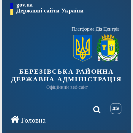
Перейти
gov.ua
Державні сайти України
до
вмісту
Платформа Дія Центрів
БЕРЕЗІВСЬКА РАЙОННА
ДЕРЖАВНА АДМІНІСТРАЦІЯ
Офіційний веб-сайт