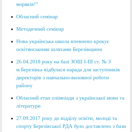
моряків!”
Обласний семінар
Методичний семінар
Нова українська школа впевнено крокує
освітянськими шляхами Березівщини
26.04.2018 року на базі ЗОШ І-ІІІ ст. № 3
м.Березівка відбулася нарада для заступників
директорів з навчально-виховної роботи
району
Обласний етап олімпіади з української мови та
літератури
27.09.2017 року до відділу освіти, молоді та
спорту Березівської РДА було доставлено з бази