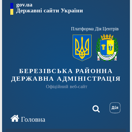
Перейти
gov.ua
Державні сайти України
до
вмісту
Платформа Дія Центрів
БЕРЕЗІВСЬКА РАЙОННА
ДЕРЖАВНА АДМІНІСТРАЦІЯ
Офіційний веб-сайт