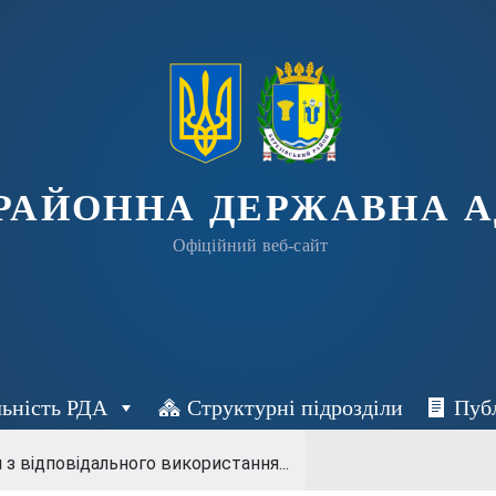
 РАЙОННА ДЕРЖАВНА А
Офіційний веб-сайт
льність РДА
Структурні підрозділи
Пуб
 з відповідального використання...