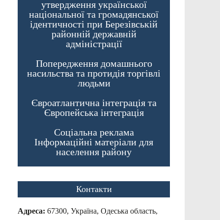
утвердження української
національної та громадянської
ідентичності при Березівській
районній державній
адміністрації
Попередження домашнього
насильства та протидія торгівлі
людьми
Євроатлантична інтеграція та
Європейська інтеграція
Соціальна реклама
Інформаційні матеріали для
населення району
Контакти
Адреса:
67300, Україна, Одеська область,