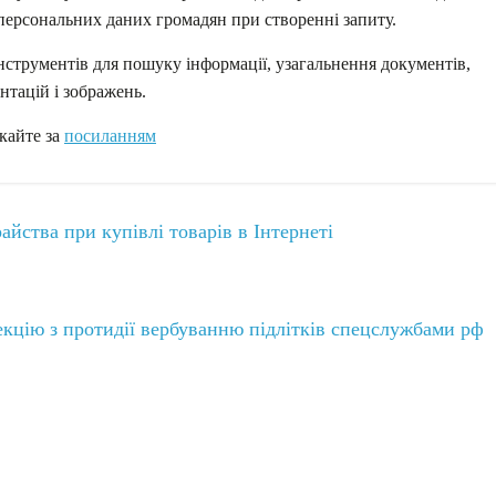
 персональних даних громадян при створенні запиту.
нструментів для пошуку інформації, узагальнення документів,
нтацій і зображень.
кайте за
посиланням
йства при купівлі товарів в Інтернеті
лекцію з протидії вербуванню підлітків спецслужбами рф