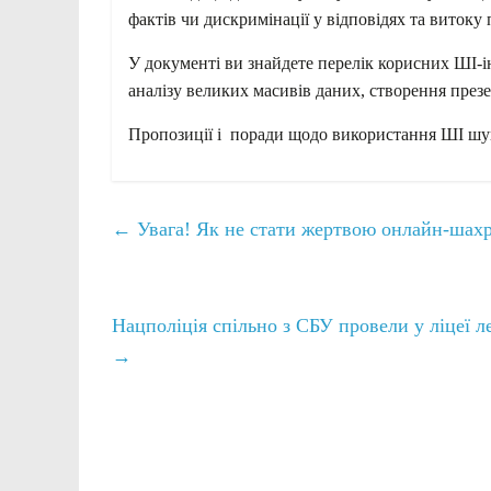
фактів чи дискримінації у відповідях та витоку
У документі ви знайдете перелік корисних ШІ-і
аналізу великих масивів даних, створення презе
Пропозиції і поради щодо використання ШІ шу
←
Увага! Як не стати жертвою онлайн-шахра
Нацполіція спільно з СБУ провели у ліцеї 
→