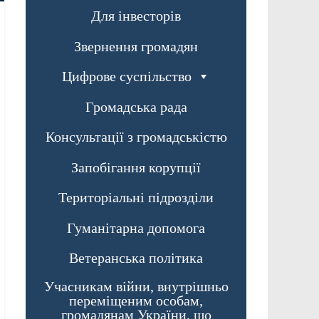
Для інвесторів
Звернення громадян
Цифрове суспільство
Громадська рада
Консультації з громадськістю
Запобігання корупції
Територіальні підрозділи
Гуманітарна допомога
Ветеранська політика
Учасникам війни, внутрішньо
переміщеним особам,
громадянам України, що