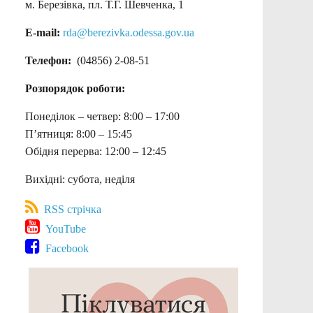
м. Березівка, пл. Т.Г. Шевченка, 1
E-mail:
rda@berezivka.odessa.gov.ua
Телефон:
(04856) 2-08-51
Розпорядок роботи:
Понеділок – четвер: 8:00 – 17:00
П’ятниця: 8:00 – 15:45
Обідня перерва: 12:00 – 12:45
Вихідні: субота, неділя
RSS стрічка
YouTube
Facebook