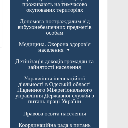
проживають на тимчасово
окупованих територіях
Допомога постраждалим від
вибухонебезпечних предметів
особам
Медицина. Охорона здоров’я
населення
Детінізація доходів громадян та
зайнятості населення
Управління інспекційної
діяльності в Одеській області
Південного Міжрегіонального
управління Державної служби з
питань праці України
Правова освіта населення
Координаційна рада з питань