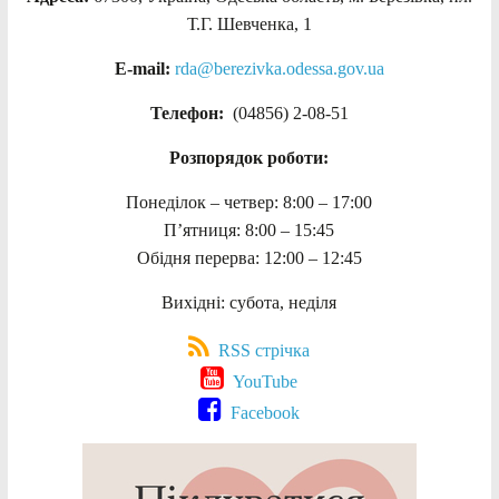
Т.Г. Шевченка, 1
E-mail:
rda@berezivka.odessa.gov.ua
Телефон:
(04856) 2-08-51
Розпорядок роботи:
Понеділок – четвер: 8:00 – 17:00
П’ятниця: 8:00 – 15:45
Обідня перерва: 12:00 – 12:45
Вихідні: субота, неділя
RSS стрічка
YouTube
Facebook