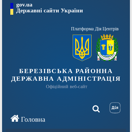
Перейти
gov.ua
Державні сайти України
до
вмісту
Платформа Дія Центрів
БЕРЕЗІВСЬКА РАЙОННА
ДЕРЖАВНА АДМІНІСТРАЦІЯ
Офіційний веб-сайт