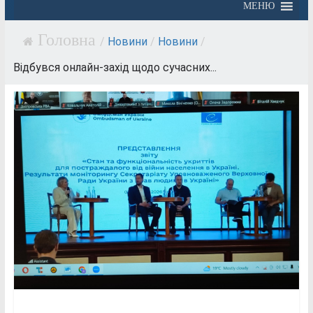
МЕНЮ
/
Новини
/
Новини
/
Відбувся онлайн-захід щодо сучасних...