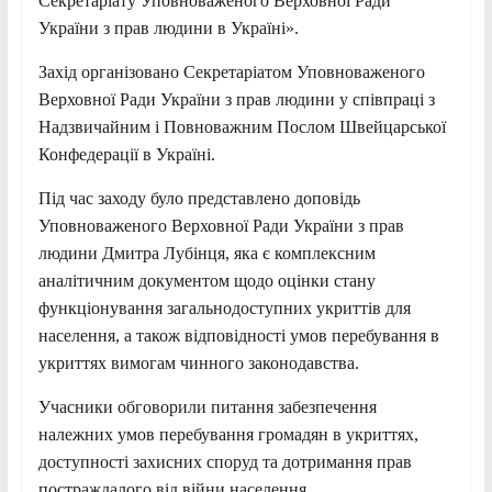
Секретаріату Уповноваженого Верховної Ради
України з прав людини в Україні».
Захід організовано Секретаріатом Уповноваженого
Верховної Ради України з прав людини у співпраці з
Надзвичайним і Повноважним Послом Швейцарської
Конфедерації в Україні.
Під час заходу було представлено доповідь
Уповноваженого Верховної Ради України з прав
людини Дмитра Лубінця, яка є комплексним
аналітичним документом щодо оцінки стану
функціонування загальнодоступних укриттів для
населення, а також відповідності умов перебування в
укриттях вимогам чинного законодавства.
Учасники обговорили питання забезпечення
належних умов перебування громадян в укриттях,
доступності захисних споруд та дотримання прав
постраждалого від війни населення.