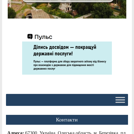
Контакти
Адреса:
67300, Україна, Одеська область, м. Березівка, пл.