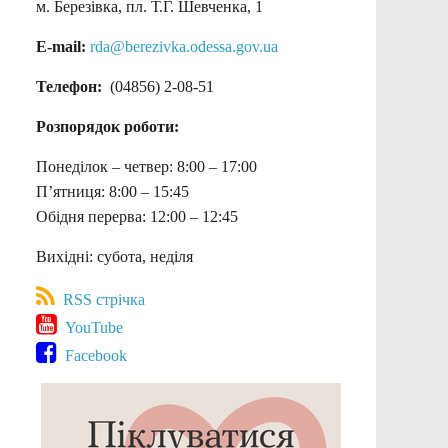
м. Березівка, пл. Т.Г. Шевченка, 1
E-mail:
rda@berezivka.odessa.gov.ua
Телефон:
(04856) 2-08-51
Розпорядок роботи:
Понеділок – четвер: 8:00 – 17:00
П’ятниця: 8:00 – 15:45
Обідня перерва: 12:00 – 12:45
Вихідні: субота, неділя
RSS стрічка
YouTube
Facebook