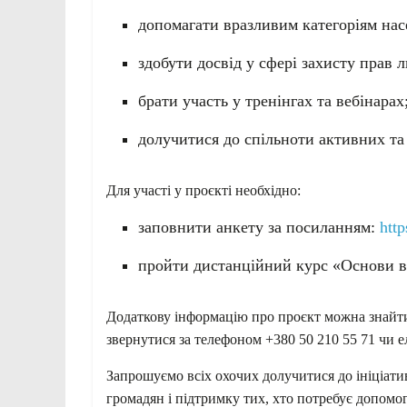
допомагати вразливим категоріям нас
здобути досвід у сфері захисту прав 
брати участь у тренінгах та вебінарах
долучитися до спільноти активних т
Для участі у проєкті необхідно:
заповнити анкету за посиланням:
http
пройти дистанційний курс «Основи в
Додаткову інформацію про проєкт можна знайт
звернутися за телефоном +380 50 210 55 71 чи
Запрошуємо всіх охочих долучитися до ініціатив
громадян і підтримку тих, хто потребує допомо