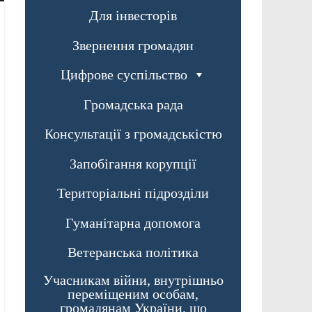
Для інвесторів
Звернення громадян
Цифрове суспільство
Громадська рада
Консультації з громадськістю
Запобігання корупції
Територіальні підрозділи
Гуманітарна допомога
Ветеранська політика
Учасникам війни, внутрішньо
переміщеним особам,
громадянам України, що