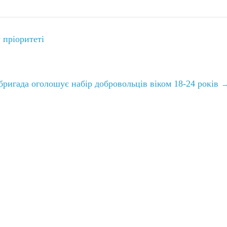
 пріоритеті
бригада оголошує набір добровольців віком 18-24 років