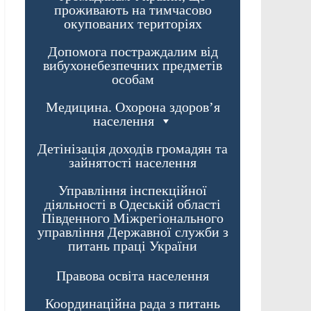
проживають на тимчасово
окупованих територіях
Допомога постраждалим від
вибухонебезпечних предметів
особам
Медицина. Охорона здоров’я
населення
Детінізація доходів громадян та
зайнятості населення
Управління інспекційної
діяльності в Одеській області
Південного Міжрегіонального
управління Державної служби з
питань праці України
Правова освіта населення
Координаційна рада з питань