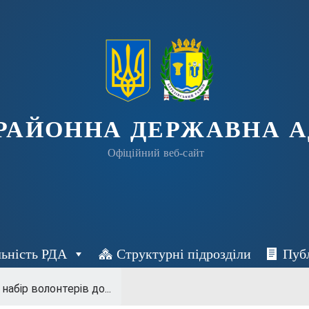
 РАЙОННА ДЕРЖАВНА А
Офіційний веб-сайт
льність РДА
Структурні підрозділи
Пуб
набір волонтерів до...