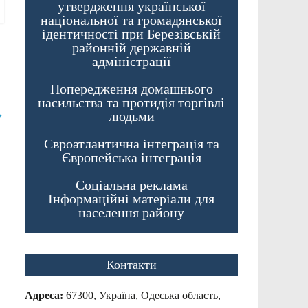
утвердження української
національної та громадянської
ідентичності при Березівській
районній державній
адміністрації
Попередження домашнього
насильства та протидія торгівлі
→
людьми
Євроатлантична інтеграція та
Європейська інтеграція
Соціальна реклама
Інформаційні матеріали для
населення району
Контакти
Адреса:
67300, Україна, Одеська область,