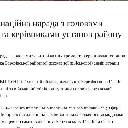
наційна нарада з головами
 та керівниками установ району
рада з головами територіальних громад та керівниками установ
 Березівської районної державної (військової) адміністрації
 РВП ГУНП в Одеській області, начальник Березівського РТЦК
льні за військовий облік, заступники голови Березівської
лів.
ння щодо забезпечення виконання вимог законодавства у сфері
 Чигирьов наголосив на важливості налагодженої взаємодії між
 місцевого самоврядування, Березівським РТЦК та СП та