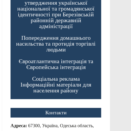
утвердження української
національної та громадянської
ідентичності при Березівській
районній державній
адміністрації
Попередження домашнього
насильства та протидія торгівлі
людьми
Євроатлантична інтеграція та
Європейська інтеграція
Соціальна реклама
Інформаційні матеріали для
населення району
Контакти
Адреса:
67300, Україна, Одеська область,