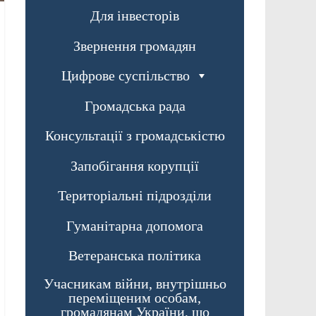
Для інвесторів
Звернення громадян
Цифрове суспільство
Громадська рада
Консультації з громадськістю
Запобігання корупції
Територіальні підрозділи
Гуманітарна допомога
Ветеранська політика
Учасникам війни, внутрішньо
переміщеним особам,
громадянам України, що