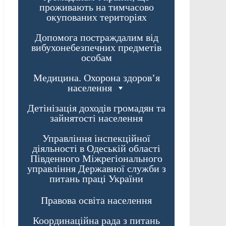
проживають на тимчасово
окупованих територіях
Допомога постраждалим від
вибухонебезпечних предметів
особам
Медицина. Охорона здоров’я
населення
Детінізація доходів громадян та
зайнятості населення
Управління інспекційної
діяльності в Одеській області
Південного Міжрегіонального
управління Державної служби з
питань праці України
Правова освіта населення
Координаційна рада з питань