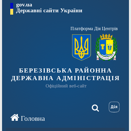
Перейти
gov.ua
Державні сайти України
до
вмісту
Платформа Дія Центрів
БЕРЕЗІВСЬКА РАЙОННА
ДЕРЖАВНА АДМІНІСТРАЦІЯ
Офіційний веб-сайт