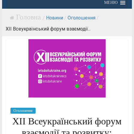
МЕНЮ
/
Новини
/
Оголошення
/
XII Всеукраїнський форум взаємодії...
Оголошення
XII Всеукраїнський форум
взаємодії та розвитку: