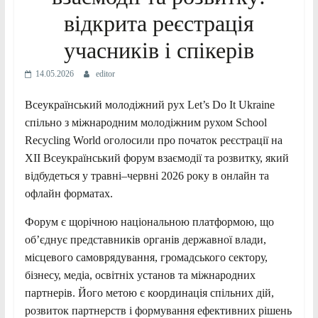
відкрита реєстрація
учасників і спікерів
14.05.2026
editor
Всеукраїнський молодіжний рух Let’s Do It Ukraine
спільно з міжнародним молодіжним рухом School
Recycling World оголосили про початок реєстрації на
XII Всеукраїнський форум взаємодії та розвитку, який
відбудеться у травні–червні 2026 року в онлайн та
офлайн форматах.
Форум є щорічною національною платформою, що
об’єднує представників органів державної влади,
місцевого самоврядування, громадського сектору,
бізнесу, медіа, освітніх установ та міжнародних
партнерів. Його метою є координація спільних дій,
розвиток партнерств і формування ефективних рішень