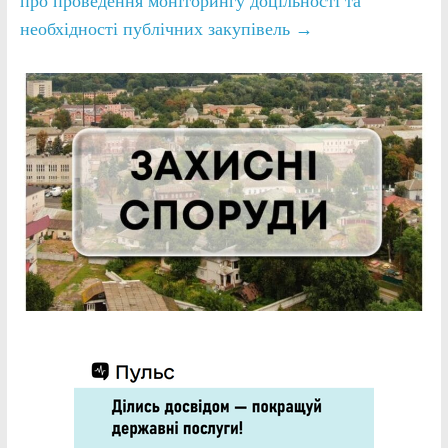
про проведення моніторингу доцільності та
необхідності публічних закупівель
→