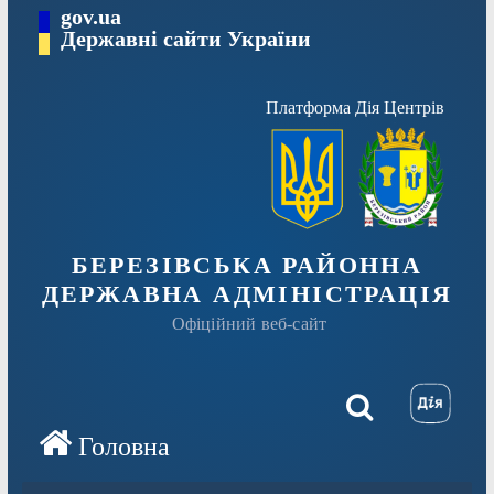
Перейти
gov.ua
Державні сайти України
до
вмісту
Платформа Дія Центрів
БЕРЕЗІВСЬКА РАЙОННА
ДЕРЖАВНА АДМІНІСТРАЦІЯ
Офіційний веб-сайт