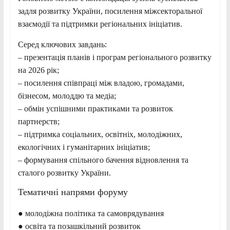
задля розвитку України, посилення міжсекторальної
взаємодії та підтримки регіональних ініціатив.
Серед ключових завдань:
– презентація планів і програм регіонального розвитку
на 2026 рік;
– посилення співпраці між владою, громадами,
бізнесом, молоддю та медіа;
– обмін успішними практиками та розвиток
партнерств;
– підтримка соціальних, освітніх, молодіжних,
екологічних і гуманітарних ініціатив;
– формування спільного бачення відновлення та
сталого розвитку України.
Тематичні напрями форуму
● молодіжна політика та самоврядування
● освіта та позашкільний розвиток