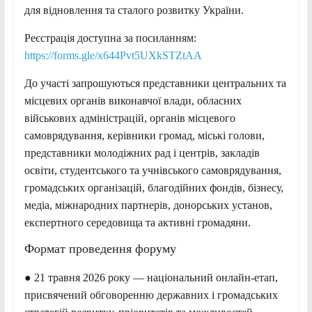
для відновлення та сталого розвитку України.
Реєстрація доступна за посиланням:
https://forms.gle/x644Pvt5UXkSTZtAA
До участі запрошуються представники центральних та
місцевих органів виконавчої влади, обласних
військових адміністрацій, органів місцевого
самоврядування, керівники громад, міські голови,
представники молодіжних рад і центрів, закладів
освіти, студентського та учнівського самоврядування,
громадських організацій, благодійних фондів, бізнесу,
медіа, міжнародних партнерів, донорських установ,
експертного середовища та активні громадяни.
Формат проведення форуму
● 21 травня 2026 року — національний онлайн-етап,
присвячений обговоренню державних і громадських