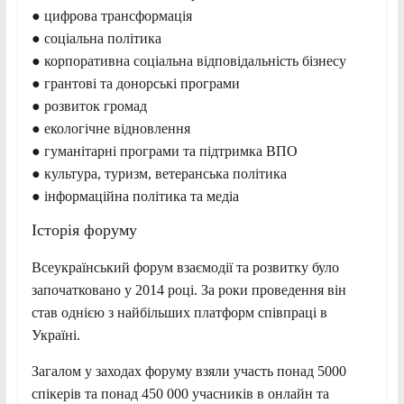
● цифрова трансформація
● соціальна політика
● корпоративна соціальна відповідальність бізнесу
● грантові та донорські програми
● розвиток громад
● екологічне відновлення
● гуманітарні програми та підтримка ВПО
● культура, туризм, ветеранська політика
● інформаційна політика та медіа
Історія форуму
Всеукраїнський форум взаємодії та розвитку було
започатковано у 2014 році. За роки проведення він
став однією з найбільших платформ співпраці в
Україні.
Загалом у заходах форуму взяли участь понад 5000
спікерів та понад 450 000 учасників в онлайн та