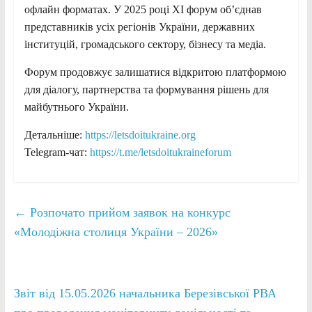
офлайн форматах. У 2025 році XI форум об’єднав
представників усіх регіонів України, державних
інституцій, громадського сектору, бізнесу та медіа.
Форум продовжує залишатися відкритою платформою
для діалогу, партнерства та формування рішень для
майбутнього України.
Детальніше:
https://letsdoitukraine.org
Telegram-чат:
https://t.me/letsdoitukraineforum
←
Розпочато прийом заявок на конкурс
«Молодіжна столиця України – 2026»
Звіт від 15.05.2026 начальника Березівської РВА