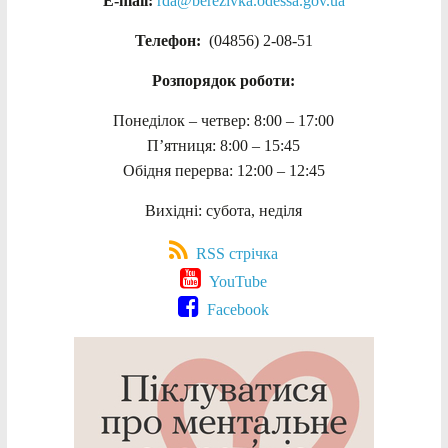
E-mail:
rda@berezivka.odessa.gov.ua
Телефон:
(04856) 2-08-51
Розпорядок роботи:
Понеділок – четвер: 8:00 – 17:00
П’ятниця: 8:00 – 15:45
Обідня перерва: 12:00 – 12:45
Вихідні: субота, неділя
RSS стрічка
YouTube
Facebook