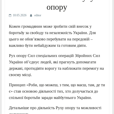
опору
18.05.2026
editor
Кожен громадянин може зробити свій внесок у
боротьбу за свободу та незалежність України. Для
цього не обов’язково перебувати на передовій –
важливо бути небайдужим та готовим діяти.
Рух опору Сил спеціальних операцій Збройних Сил
України об’єднує людей, які прагнуть допомагати
державі, протидіяти ворогу та наближати перемогу на
своєму місці.
Принцип «Роби, що можеш, з тим, що маєш, там, де ти
є» став основою діяльності тих, хто долучається до
спільної боротьби заради майбутнього України.
Детальніше про діяльність Руху опору та можливості