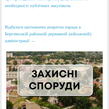
необхідності публічних закупівель
Відбулася щотижнева апаратна нарада в
Березівській районній державній (військовій)
адміністрації
→