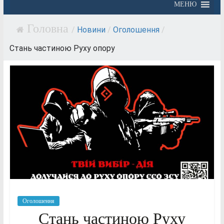
МЕНЮ
/
Новини
/
Оголошення
/
Стань частиною Руху опору
Оголошення
Стань частиною Руху