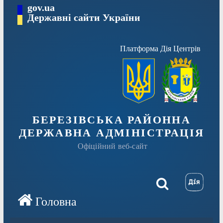
Перейти
gov.ua
Державні сайти України
до
вмісту
Платформа Дія Центрів
БЕРЕЗІВСЬКА РАЙОННА
ДЕРЖАВНА АДМІНІСТРАЦІЯ
Офіційний веб-сайт