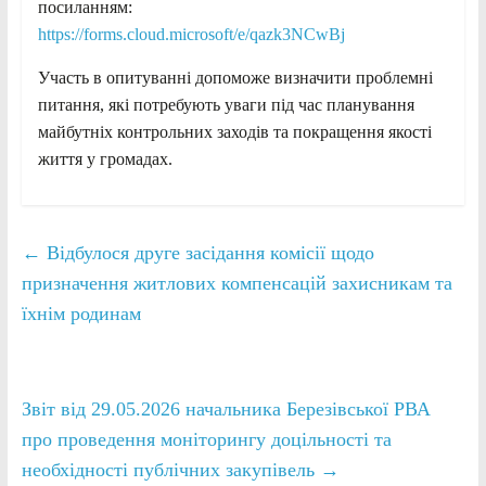
посиланням:
https://forms.cloud.microsoft/e/qazk3NCwBj
Участь в опитуванні допоможе визначити проблемні
питання, які потребують уваги під час планування
майбутніх контрольних заходів та покращення якості
життя у громадах.
←
Відбулося друге засідання комісії щодо
призначення житлових компенсацій захисникам та
їхнім родинам
Звіт від 29.05.2026 начальника Березівської РВА
про проведення моніторингу доцільності та
необхідності публічних закупівель
→