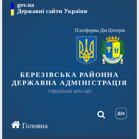
Перейти
gov.ua
Державні сайти України
до
вмісту
Платформа Дія Центрів
БЕРЕЗІВСЬКА РАЙОННА
ДЕРЖАВНА АДМІНІСТРАЦІЯ
Офіційний веб-сайт