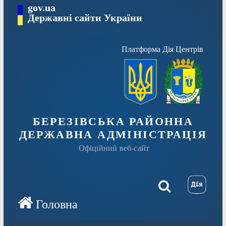
Перейти
gov.ua
Державні сайти України
до
вмісту
Платформа Дія Центрів
БЕРЕЗІВСЬКА РАЙОННА
ДЕРЖАВНА АДМІНІСТРАЦІЯ
Офіційний веб-сайт