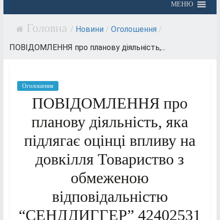
МЕНЮ
/
Новини
/
Оголошення
/
ПОВІДОМЛЕННЯ про планову діяльність,...
Оголошення
ПОВІДОМЛЕННЯ про
планову діяльність, яка
підлягає оцінці впливу на
довкілля Товариство з
обмеженою
відповідальністю
“СЕНДДИГГЕР” 42402531