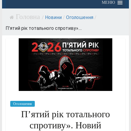
МЕНЮ
/
Новини
/
Оголошення
/
П’ятий рік тотального спротиву»....
Оголошення
П’ятий рік тотального
спротиву». Новий