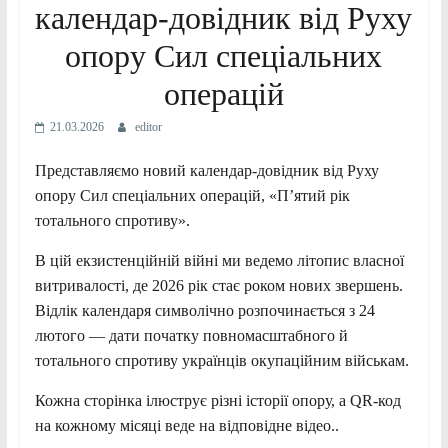
календар-довідник від Руху
опору Сил спеціальних
операцій
21.03.2026
editor
Представляємо новий календар-довідник від Руху
опору Сил спеціальних операцій, «П’ятий рік
тотального спротиву».
В цій екзистенційній війні ми ведемо літопис власної
витривалості, де 2026 рік стає роком нових звершень.
Відлік календаря символічно розпочинається з 24
лютого — дати початку повномасштабного й
тотального спротиву українців окупаційним військам.
Кожна сторінка ілюструє різні історії опору, а QR-код
на кожному місяці веде на відповідне відео..