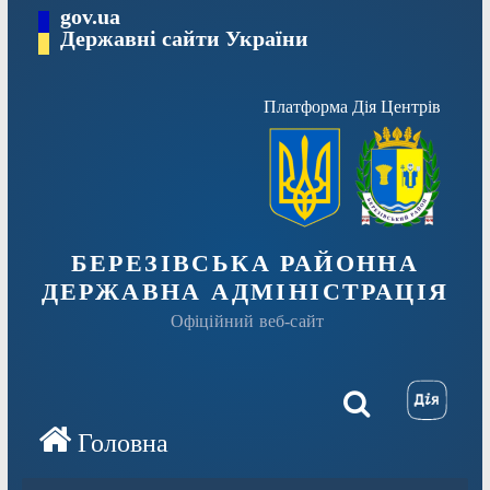
Перейти
gov.ua
Державні сайти України
до
вмісту
Платформа Дія Центрів
БЕРЕЗІВСЬКА РАЙОННА
ДЕРЖАВНА АДМІНІСТРАЦІЯ
Офіційний веб-сайт