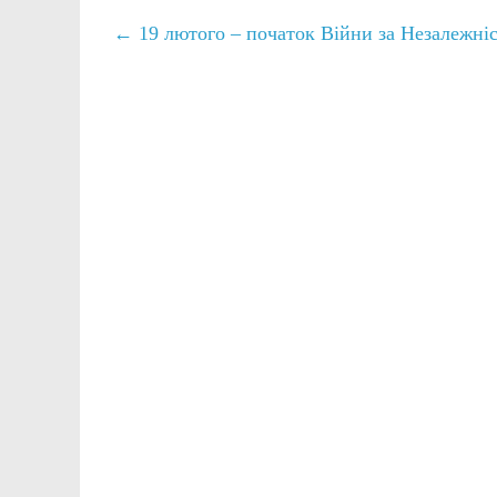
←
19 лютого – початок Війни за Незалежніс