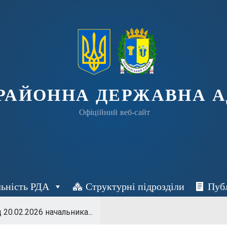
 РАЙОННА ДЕРЖАВНА А
Офіційний веб-сайт
льність РДА
Структурні підрозділи
Пуб
д 20.02.2026 начальника...