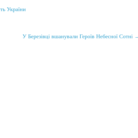
ть України
У Березівці вшанували Героїв Небесної Сотні