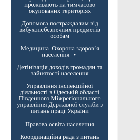
проживають на тимчасово
окупованих територіях
Допомога постраждалим від
вибухонебезпечних предметів
особам
Медицина. Охорона здоров’я
населення
Детінізація доходів громадян та
зайнятості населення
Управління інспекційної
діяльності в Одеській області
Південного Міжрегіонального
управління Державної служби з
питань праці України
Правова освіта населення
Координаційна рада з питань