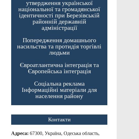
утвердження української
національної та громадянської
ідентичності при Березівській
районній державній
адміністрації
Попередження домашнього
насильства та протидія торгівлі
людьми
Євроатлантична інтеграція та
Європейська інтеграція
Соціальна реклама
Інформаційні матеріали для
населення району
Контакти
Адреса:
67300, Україна, Одеська область,