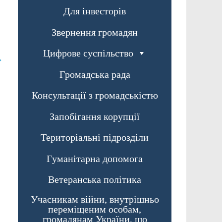
Для інвесторів
Звернення громадян
Цифрове суспільство
→
Громадська рада
Консультації з громадськістю
Запобігання корупції
Територіальні підрозділи
Гуманітарна допомога
Ветеранська політика
Учасникам війни, внутрішньо
переміщеним особам,
громадянам України, що