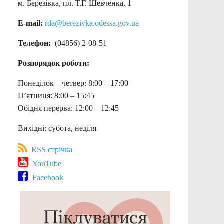
м. Березівка, пл. Т.Г. Шевченка, 1
E-mail:
rda@berezivka.odessa.gov.ua
Телефон:
(04856) 2-08-51
Розпорядок роботи:
Понеділок – четвер: 8:00 – 17:00
П’ятниця: 8:00 – 15:45
Обідня перерва: 12:00 – 12:45
Вихідні: субота, неділя
RSS стрічка
YouTube
Facebook