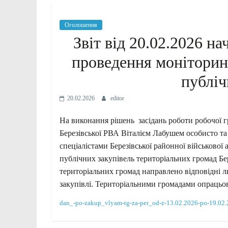
Оголошення
Звіт від 20.02.2026 н
проведення моніторинг
публіч
20.02.2026
editor
На виконання рішень засідань роботи робочої г
Березівської РВА Віталієм Лабушем особисто та
спеціалістами Березівської районної військової
публічних закупівель територіальних громад Бе
територіальних громад направлено відповідні 
закупівлі. Територіальними громадами опрацьов
dan_-po-zakup_vlyam-tg-za-per_od-z-13.02.2026-po-19.02